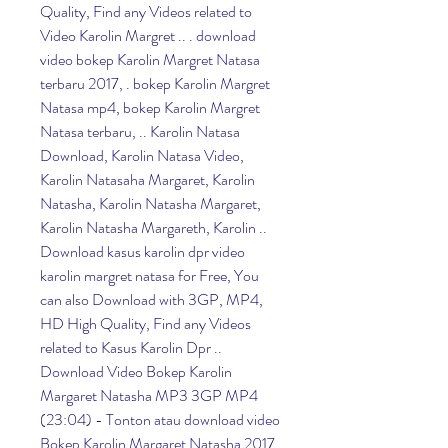
Quality, Find any Videos related to 
Video Karolin Margret .. . download 
video bokep Karolin Margret Natasa 
terbaru 2017, . bokep Karolin Margret 
Natasa mp4, bokep Karolin Margret 
Natasa terbaru, .. Karolin Natasa 
Download, Karolin Natasa Video, 
Karolin Natasaha Margaret, Karolin 
Natasha, Karolin Natasha Margaret, 
Karolin Natasha Margareth, Karolin .. 
Download kasus karolin dpr video 
karolin margret natasa for Free, You 
can also Download with 3GP, MP4, 
HD High Quality, Find any Videos 
related to Kasus Karolin Dpr .. 
Download Video Bokep Karolin 
Margaret Natasha MP3 3GP MP4 
(23:04) - Tonton atau download video 
Bokep Karolin Margaret Natasha 2017 