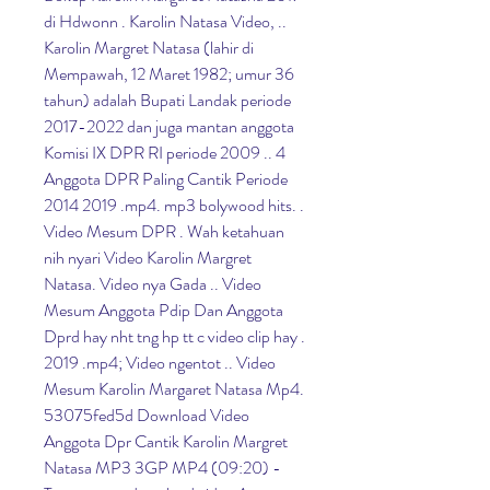
di Hdwonn . Karolin Natasa Video, .. 
Karolin Margret Natasa (lahir di 
Mempawah, 12 Maret 1982; umur 36 
tahun) adalah Bupati Landak periode 
2017-2022 dan juga mantan anggota 
Komisi IX DPR RI periode 2009 .. 4 
Anggota DPR Paling Cantik Periode 
2014 2019 .mp4. mp3 bolywood hits. . 
Video Mesum DPR . Wah ketahuan 
nih nyari Video Karolin Margret 
Natasa. Video nya Gada .. Video 
Mesum Anggota Pdip Dan Anggota 
Dprd hay nht tng hp tt c video clip hay . 
2019 .mp4; Video ngentot .. Video 
Mesum Karolin Margaret Natasa Mp4. 
53075fed5d Download Video 
Anggota Dpr Cantik Karolin Margret 
Natasa MP3 3GP MP4 (09:20) - 