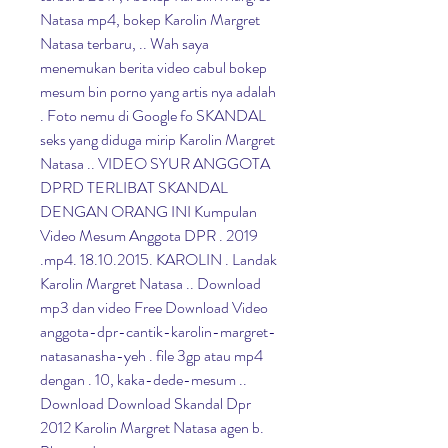
Natasa mp4, bokep Karolin Margret 
Natasa terbaru, .. Wah saya 
menemukan berita video cabul bokep 
mesum bin porno yang artis nya adalah 
. Foto nemu di Google fo SKANDAL 
seks yang diduga mirip Karolin Margret 
Natasa .. VIDEO SYUR ANGGOTA 
DPRD TERLIBAT SKANDAL 
DENGAN ORANG INI Kumpulan 
Video Mesum Anggota DPR . 2019 
.mp4. 18.10.2015. KAROLIN . Landak 
Karolin Margret Natasa .. Download 
mp3 dan video Free Download Video 
anggota-dpr-cantik-karolin-margret-
natasanasha-yeh . file 3gp atau mp4 
dengan . 10, kaka-dede-mesum .. 
Download Download Skandal Dpr 
2012 Karolin Margret Natasa agen b. 