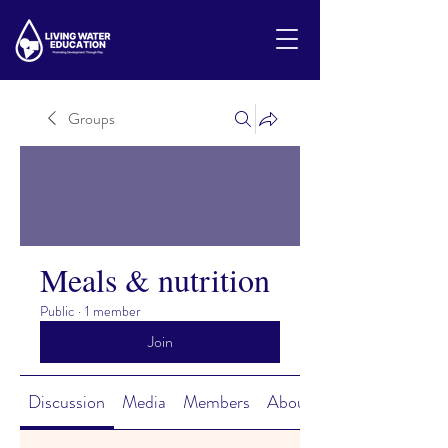
Groups
Meals & nutrition
Public
·
1 member
Join
Discussion
Media
Members
About