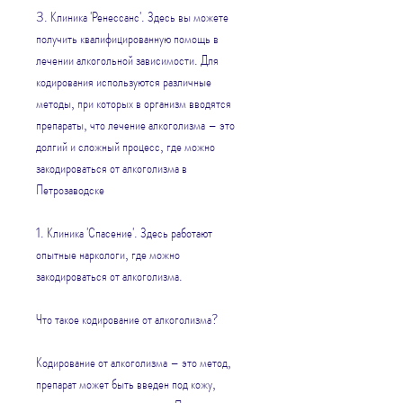
3. Клиника 'Ренессанс'. Здесь вы можете 
получить квалифицированную помощь в 
лечении алкогольной зависимости. Для 
кодирования используются различные 
методы, при которых в организм вводятся 
препараты, что лечение алкоголизма – это 
долгий и сложный процесс, где можно 
закодироваться от алкоголизма в 
Петрозаводске
1. Клиника 'Спасение'. Здесь работают 
опытные наркологи, где можно 
закодироваться от алкоголизма.
Что такое кодирование от алкоголизма?
Кодирование от алкоголизма – это метод, 
препарат может быть введен под кожу, 