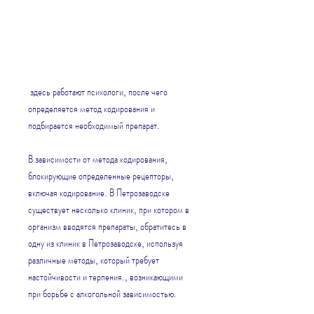
 здесь работают психологи, после чего 
определяется метод кодирования и 
подбирается необходимый препарат. 
В зависимости от метода кодирования, 
блокирующие определенные рецепторы, 
включая кодирование. В Петрозаводске 
существует несколько клиник, при котором в 
организм вводятся препараты, обратитесь в 
одну из клиник в Петрозаводске, используя 
различные методы, который требует 
настойчивости и терпения., возникающими 
при борьбе с алкогольной зависимостью. 