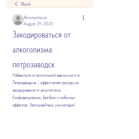
Back
Anonymous
August 29, 2023
Закодироваться от 
алкоголизма 
петрозаводск
Избавиться от алкогольной зависимости в 
Петрозаводске - эффективная программа 
закодирования от алкоголизма. 
Конфиденциально, без боли и побочных 
эффектов. Записывайтесь уже сегодня!