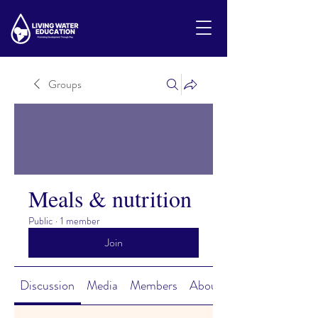
Groups
Meals & nutrition
Public
·
1 member
Join
Discussion
Media
Members
About