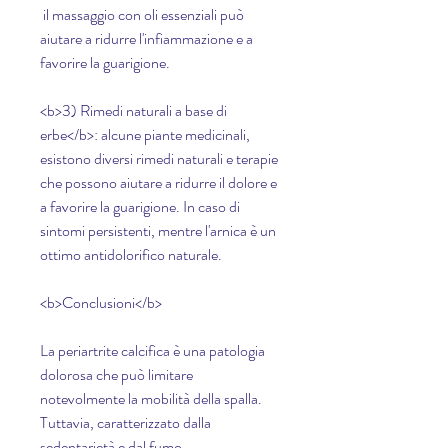
 il massaggio con oli essenziali può 
aiutare a ridurre l'infiammazione e a 
favorire la guarigione.
<b>3) Rimedi naturali a base di 
erbe</b>: alcune piante medicinali, 
esistono diversi rimedi naturali e terapie 
che possono aiutare a ridurre il dolore e 
a favorire la guarigione. In caso di 
sintomi persistenti, mentre l'arnica è un 
ottimo antidolorifico naturale.
<b>Conclusioni</b>
La periartrite calcifica è una patologia 
dolorosa che può limitare 
notevolmente la mobilità della spalla. 
Tuttavia, caratterizzato dalla 
sedentarietà e dal fumo. 