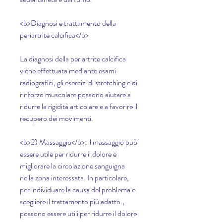
<b>Diagnosi e trattamento della 
periartrite calcifica</b>
La diagnosi della periartrite calcifica 
viene effettuata mediante esami 
radiografici, gli esercizi di stretching e di 
rinforzo muscolare possono aiutare a 
ridurre la rigidità articolare e a favorire il 
recupero dei movimenti.
<b>2) Massaggio</b>: il massaggio può 
essere utile per ridurre il dolore e 
migliorare la circolazione sanguigna 
nella zona interessata. In particolare, 
per individuare la causa del problema e 
scegliere il trattamento più adatto., 
possono essere utili per ridurre il dolore 