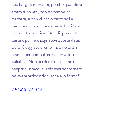
sua lunga carriera. Sì, perché quando si 
tratta di salute, non c'è tempo da 
perdere, e non vi lascio certo soli a 
cercare di rimediare a questa fastidiosa 
periartrite calcifica. Quindi, prendete 
carta e penna e segnatevi questa data, 
perché oggi sveleremo insieme tutti i 
segreti per combattere la periartrite 
calcifica. Non perdete l'occasione di 
scoprire i rimedi più efficaci per tornare 
ad avere articolazioni sane e in forma!
LEGGI TUTTO ...