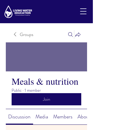
Groups
Meals & nutrition
Public
·
1 member
Join
Discussion
Media
Members
About