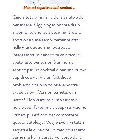
Ciao a tutti gli amanti della salute e del 
benessere! Oggi voglio parlare di un 
argomento che, se siete amanti dello 
sport o se siete semplicemente attivi 
nella vita quotidiana, potrebbe 
interessarvi: la periartrite calcifica. Sì, 
avete letto bene, non è un nome 
esotico per un cocktail o per una nuova 
app di cucina, ma un fastidioso 
problema che può colpire le nostre 
articolazioni. Ma non temete, cari 
lettori! Non vi invito a una serata di 
noia e sconforto, ma a scoprire insieme 
i rimedi più efficaci per combattere 
questa patologia. Voglio svelarvi tutti i 
segreti e le cure che un medico esperto 
come me ha imparato nel corso della 