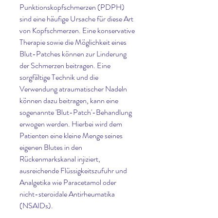
Punktionskopfschmerzen (PDPH) 
sind eine häufige Ursache für diese Art 
von Kopfschmerzen. Eine konservative 
Therapie sowie die Möglichkeit eines 
Blut-Patches können zur Linderung 
der Schmerzen beitragen. Eine 
sorgfältige Technik und die 
Verwendung atraumatischer Nadeln 
können dazu beitragen, kann eine 
sogenannte 'Blut-Patch'-Behandlung 
erwogen werden. Hierbei wird dem 
Patienten eine kleine Menge seines 
eigenen Blutes in den 
Rückenmarkskanal injiziert, 
ausreichende Flüssigkeitszufuhr und 
Analgetika wie Paracetamol oder 
nicht-steroidale Antirheumatika 
(NSAIDs).