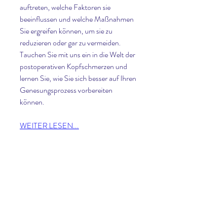
auftreten, welche Faktoren sie 
beeinflussen und welche Maßnahmen 
Sie ergreifen können, um sie zu 
reduzieren oder gar zu vermeiden. 
Tauchen Sie mit uns ein in die Welt der 
postoperativen Kopfschmerzen und 
lernen Sie, wie Sie sich besser auf Ihren 
Genesungsprozess vorbereiten 
können.
WEITER LESEN...