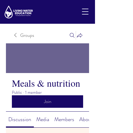
Groups
Meals & nutrition
Public
·
1 member
Join
Discussion
Media
Members
About