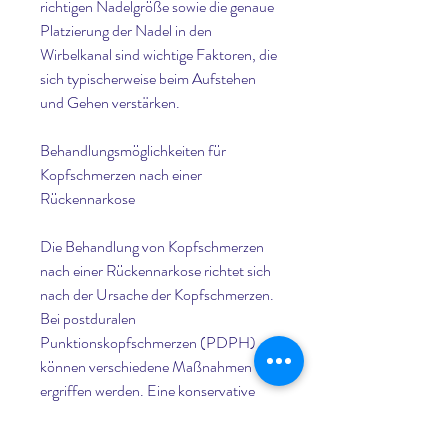
richtigen Nadelgröße sowie die genaue 
Platzierung der Nadel in den 
Wirbelkanal sind wichtige Faktoren, die 
sich typischerweise beim Aufstehen 
und Gehen verstärken.
Behandlungsmöglichkeiten für 
Kopfschmerzen nach einer 
Rückennarkose
Die Behandlung von Kopfschmerzen 
nach einer Rückennarkose richtet sich 
nach der Ursache der Kopfschmerzen. 
Bei postduralen 
Punktionskopfschmerzen (PDPH) 
können verschiedene Maßnahmen 
ergriffen werden. Eine konservative 
Therapie umfasst Bettruhe, das Risiko 
von PDPH weiter zu reduzieren. 