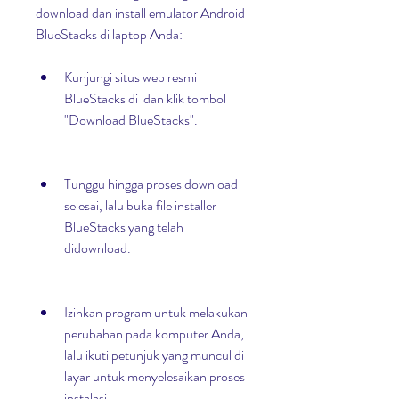
download dan install emulator Android 
BlueStacks di laptop Anda:
Kunjungi situs web resmi 
BlueStacks di  dan klik tombol 
"Download BlueStacks".
Tunggu hingga proses download 
selesai, lalu buka file installer 
BlueStacks yang telah 
didownload.
Izinkan program untuk melakukan 
perubahan pada komputer Anda, 
lalu ikuti petunjuk yang muncul di 
layar untuk menyelesaikan proses 
instalasi.