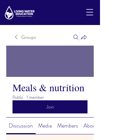
Groups
Meals & nutrition
Public
·
1 member
Join
Discussion
Media
Members
About