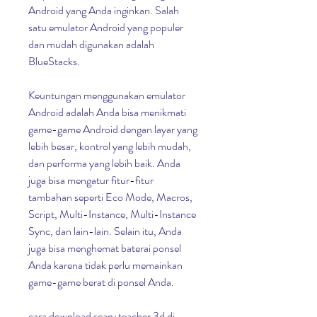
Android yang Anda inginkan. Salah 
satu emulator Android yang populer 
dan mudah digunakan adalah 
BlueStacks.
Keuntungan menggunakan emulator 
Android adalah Anda bisa menikmati 
game-game Android dengan layar yang 
lebih besar, kontrol yang lebih mudah, 
dan performa yang lebih baik. Anda 
juga bisa mengatur fitur-fitur 
tambahan seperti Eco Mode, Macros, 
Script, Multi-Instance, Multi-Instance 
Sync, dan lain-lain. Selain itu, Anda 
juga bisa menghemat baterai ponsel 
Anda karena tidak perlu memainkan 
game-game berat di ponsel Anda.
cara download scary teacher 3d di 