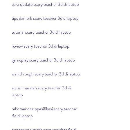
cara update scary teacher 3d di laptop
tips dan trik scary teacher 3d di laptop
tutorial scary teacher 3d di laptop
review scary teacher 3d di laptop
gameplay scary teacher 3d di laptop
walkthrough scary teacher 3d di laptop
solusi masalah scary teacher 3d di 
laptop
rekomendasi spesifikasi scary teacher 
3d di laptop
pengaturan grafis scary teacher 3d di 