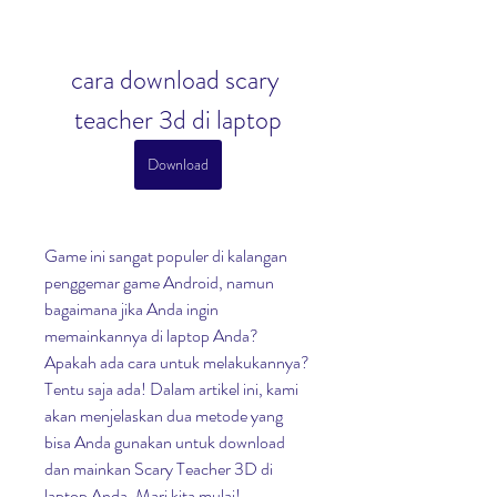
cara download scary 
teacher 3d di laptop
Download
Game ini sangat populer di kalangan 
penggemar game Android, namun 
bagaimana jika Anda ingin 
memainkannya di laptop Anda? 
Apakah ada cara untuk melakukannya? 
Tentu saja ada! Dalam artikel ini, kami 
akan menjelaskan dua metode yang 
bisa Anda gunakan untuk download 
dan mainkan Scary Teacher 3D di 
laptop Anda. Mari kita mulai!