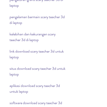
laptop
pengalaman bermain scary teacher 3d 
di laptop
kelebihan dan kekurangan scary 
teacher 3d di laptop
link download scary teacher 3d untuk 
laptop
situs download scary teacher 3d untuk 
laptop
aplikasi download scary teacher 3d 
untuk laptop
software download scary teacher 3d 