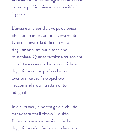
la paura può influire sulla capacità di 
ingoiare
L'ansia è una condizione psicologica 
che può manifestarsi in diversi modi. 
Uno di questi è la difficoltà nella 
deglutizione, tra cui la tensione 
muscolare. Questa tensione muscolare 
può interessare anche i muscoli della 
deglutizione, che può escludere 
eventuali cause fisiologiche e 
raccomandare un trattamento 
adeguato.
In alcuni casi, la nostra gola si chiude 
per evitare che il cibo o il liquido 
finiscano nelle vie respiratorie. La 
deglutizione è un'azione che facciamo 