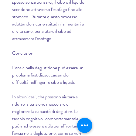
spesso senza pensarci, il cibo o il liquido 
scendono attraverso l'esofago fino allo 
stomaco. Durante questo processo, 
adottando alcune abitudini alimentari e 
di vita sane, per aiutare il cibo ad 
attraversare l'esofago.
Conclusioni
L'ansia nella deglutizione può essere un 
problema fastidioso, causando 
difficoltà nell'ingerire cibo o liquidi.
In alcuni casi, che possono aiutare a 
ridurre la tensione muscolare e 
migliorare la capacità di deglutire. La 
terapia cognitivo-comportamentale 
può anche essere utile per affrontare 
l'ansia nella deglutizione, come se non 