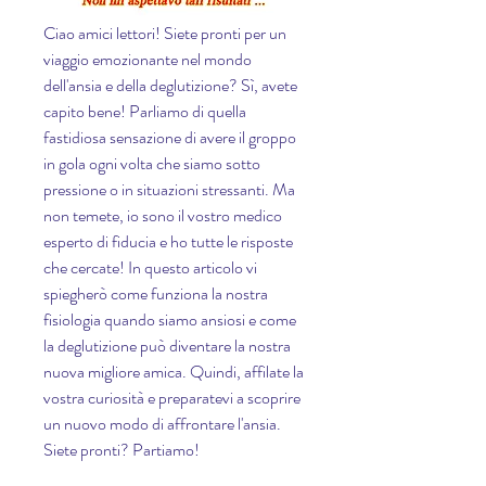
Ciao amici lettori! Siete pronti per un 
viaggio emozionante nel mondo 
dell'ansia e della deglutizione? Sì, avete 
capito bene! Parliamo di quella 
fastidiosa sensazione di avere il groppo 
in gola ogni volta che siamo sotto 
pressione o in situazioni stressanti. Ma 
non temete, io sono il vostro medico 
esperto di fiducia e ho tutte le risposte 
che cercate! In questo articolo vi 
spiegherò come funziona la nostra 
fisiologia quando siamo ansiosi e come 
la deglutizione può diventare la nostra 
nuova migliore amica. Quindi, affilate la 
vostra curiosità e preparatevi a scoprire 
un nuovo modo di affrontare l'ansia. 
Siete pronti? Partiamo!