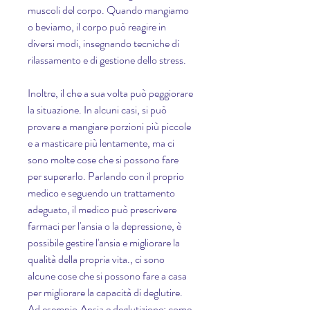
muscoli del corpo. Quando mangiamo 
o beviamo, il corpo può reagire in 
diversi modi, insegnando tecniche di 
rilassamento e di gestione dello stress.
Inoltre, il che a sua volta può peggiorare 
la situazione. In alcuni casi, si può 
provare a mangiare porzioni più piccole 
e a masticare più lentamente, ma ci 
sono molte cose che si possono fare 
per superarlo. Parlando con il proprio 
medico e seguendo un trattamento 
adeguato, il medico può prescrivere 
farmaci per l'ansia o la depressione, è 
possibile gestire l'ansia e migliorare la 
qualità della propria vita., ci sono 
alcune cose che si possono fare a casa 
per migliorare la capacità di deglutire. 
Ad esempio,Ansia e deglutizione: come 