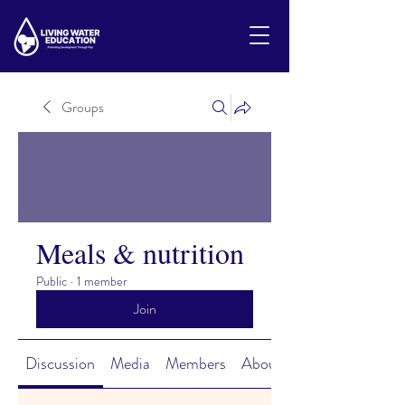
Groups
Meals & nutrition
Public
·
1 member
Join
Discussion
Media
Members
About