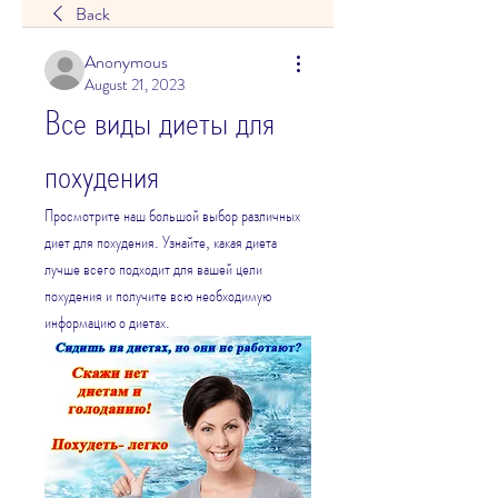
Back
Anonymous
August 21, 2023
Все виды диеты для 
похудения
Просмотрите наш большой выбор различных 
диет для похудения. Узнайте, какая диета 
лучше всего подходит для вашей цели 
похудения и получите всю необходимую 
информацию о диетах.