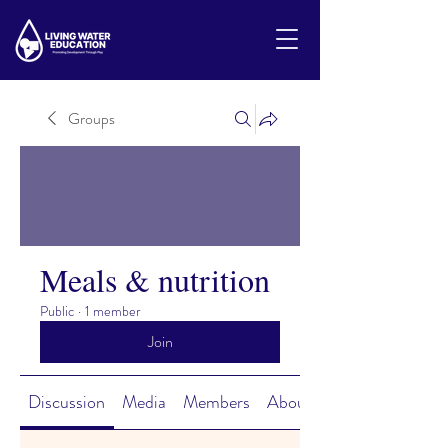
Groups
Meals & nutrition
Public
·
1 member
Join
Discussion
Media
Members
About