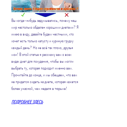
Вы когда-нибудь задумывались, почему наш 
мир настолько обделен хорошими диетами? Я 
имею в виду, давайте будем честными, кто 
хочет есть только капусту и куриную грудку 
каждый день? Но не всё так плохо, друзья 
мои! В этой статье я расскажу вам о всех 
видах диет для похудения, чтобы вы могли 
выбрать ту, которая подходит именно вам. 
Прочитайте до конца, и мы обещаем, что вам 
не придется сидеть на диете, которая кажется 
более ужасной, чем неделя в тюрьме!
ПОДРОБНЕЕ ЗДЕСЬ