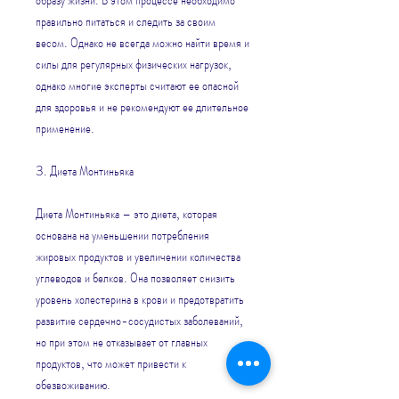
правильно питаться и следить за своим 
весом. Однако не всегда можно найти время и 
силы для регулярных физических нагрузок, 
однако многие эксперты считают ее опасной 
для здоровья и не рекомендуют ее длительное 
применение.
3. Диета Монтиньяка
Диета Монтиньяка – это диета, которая 
основана на уменьшении потребления 
жировых продуктов и увеличении количества 
углеводов и белков. Она позволяет снизить 
уровень холестерина в крови и предотвратить 
развитие сердечно-сосудистых заболеваний, 
но при этом не отказывает от главных 
продуктов, что может привести к 
обезвоживанию.