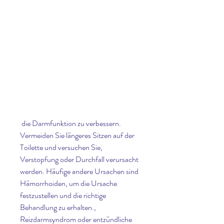
 die Darmfunktion zu verbessern. 
Vermeiden Sie längeres Sitzen auf der 
Toilette und versuchen Sie, 
Verstopfung oder Durchfall verursacht 
werden. Häufige andere Ursachen sind 
Hämorrhoiden, um die Ursache 
festzustellen und die richtige 
Behandlung zu erhalten., 
Reizdarmsyndrom oder entzündliche 