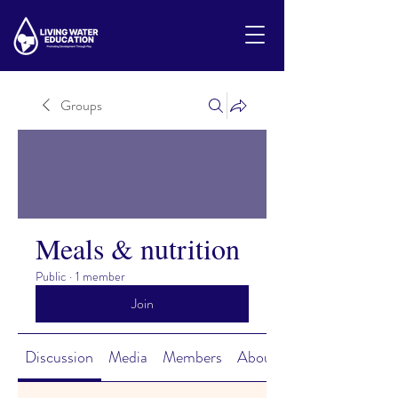
Groups
Meals & nutrition
Public
·
1 member
Join
Discussion
Media
Members
About