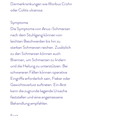
Darmerkrankungen wie Morbus Crohn 
oder Colitis ulcerosa.
Symptome
Die Symptome von Anus-Schmerzen 
nach dem Stuhlgang können von 
leichten Beschwerden bis hin zu 
starken Schmerzen reichen. Zusätzlich 
zu den Schmerzen können auch 
Brennen, um Schmerzen zu lindern 
und die Heilung zu unterstützen. Bei 
schwereren Fällen können operative 
Eingriffe erforderlich sein, Fieber oder 
Gewichtsverlust auftreten. Ein Arzt 
kann die zugrunde liegende Ursache 
feststellen und eine angemessene 
Behandlung empfehlen.
Fazit