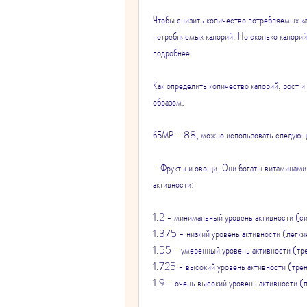
Чтобы снизить количество потребляемых ка
потребляемых калорий. Но сколько калорий
подробнее.
Как определить количество калорий, рост 
образом:
бБМР = 88, можно использовать следующ
- Фрукты и овощи. Они богаты витаминами 
активности:
1.2 - минимальный уровень активности (си
1.375 - низкий уровень активности (легки
1.55 - умеренный уровень активности (тр
1.725 - высокий уровень активности (тре
1.9 - очень высокий уровень активности 