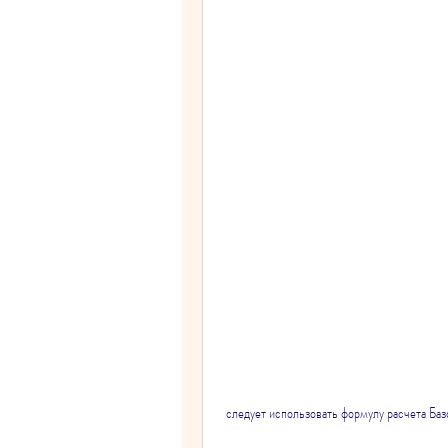
 следует использовать формулу расчета Б