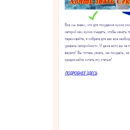
Все мы знаем, что для похудения нужно сни
калорий нам нужно съедать, чтобы начать те
переживайте, я собрала для вас все необх
уровень калорийности. И даже если вы не лю
весело! Вы готовы узнать, как похудеть, н
продолжайте читать эту статью!
ПОДРОБНЕЕ ЗДЕСЬ