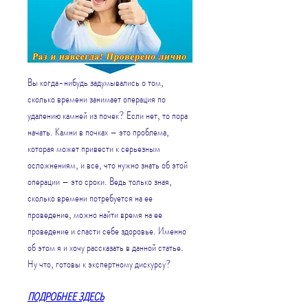
Вы когда-нибудь задумывались о том, 
сколько времени занимает операция по 
удалению камней из почек? Если нет, то пора 
начать. Камни в почках – это проблема, 
которая может привести к серьезным 
осложнениям, и все, что нужно знать об этой 
операции – это сроки. Ведь только зная, 
сколько времени потребуется на ее 
проведение, можно найти время на ее 
проведение и спасти себе здоровье. Именно 
об этом я и хочу рассказать в данной статье. 
Ну что, готовы к экспертному дискурсу?
ПОДРОБНЕЕ ЗДЕСЬ