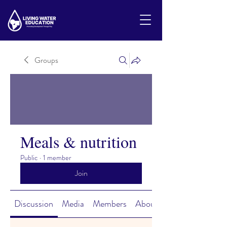
Groups
Meals & nutrition
Public
·
1 member
Join
Discussion
Media
Members
About