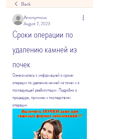
Back
Anonymous
August 7, 2023
Сроки операции по 
удалению камней из 
почек
Ознакомьтесь с информацией о сроках 
операции по удалению камней из почек и о 
последующей реабилитации. Подробно о 
процедуре, причинах и последствиях 
операции.