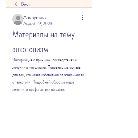
Back
Anonymous
August 29, 2023
Материалы на тему 
алкоголизм
Информация о причинах, последствиях и 
лечении алкоголизма. Полезные материалы 
для тех, кто хочет избавиться от зависимости 
от алкоголя. Подробный обзор методов 
лечения и профилактики на сайте.