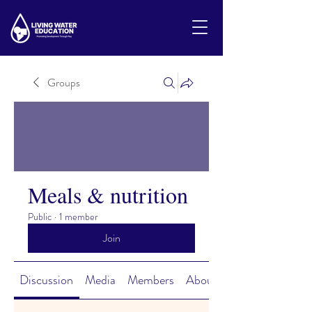
Groups
Meals & nutrition
Public
·
1 member
Join
Discussion
Media
Members
About