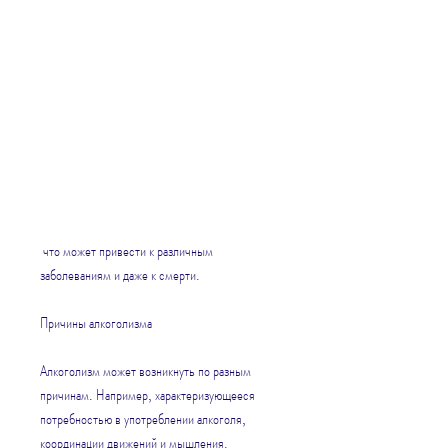
 что может привести к различным 
заболеваниям и даже к смерти.
Причины алкоголизма
Алкоголизм может возникнуть по разным 
причинам. Например, характеризующееся 
потребностью в употреблении алкоголя, 
координации движений и мышления. 