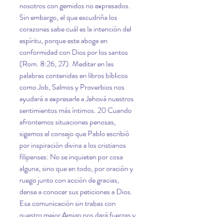
nosotros con gemidos no expresados. 
Sin embargo, el que escudriña los 
corazones sabe cuál es la intención del 
espíritu, porque este aboga en 
conformidad con Dios por los santos 
(Rom. 8:26, 27). Meditar en las 
palabras contenidas en libros bíblicos 
como Job, Salmos y Proverbios nos 
ayudará a expresarle a Jehová nuestros 
sentimientos más íntimos. 20 Cuando 
afrontemos situaciones penosas, 
sigamos el consejo que Pablo escribió 
por inspiración divina a los cristianos 
filipenses: No se inquieten por cosa 
alguna, sino que en todo, por oración y 
ruego junto con acción de gracias, 
dense a conocer sus peticiones a Dios. 
Esa comunicación sin trabas con 
nuestro mejor Amigo nos dará fuerzas y 