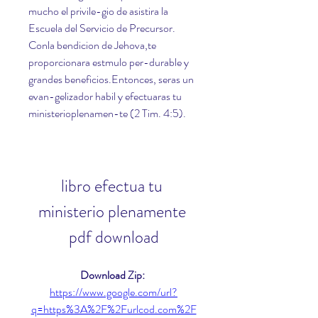
mucho el privile-gio de asistira la 
Escuela del Servicio de Precursor. 
Conla bendicion de Jehova,te 
proporcionara estmulo per-durable y 
grandes beneficios.Entonces, seras un 
evan-gelizador habil y efectuaras tu 
ministerioplenamen-te (2 Tim. 4:5).
libro efectua tu 
ministerio plenamente 
pdf download
Download Zip: 
https://www.google.com/url?
q=https%3A%2F%2Furlcod.com%2F