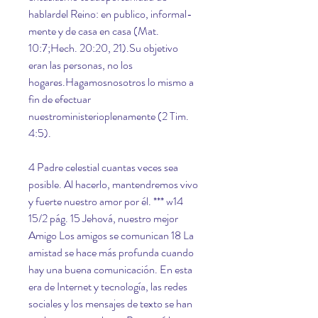
hablardel Reino: en publico, informal-
mente y de casa en casa (Mat. 
10:7;Hech. 20:20, 21).Su objetivo 
eran las personas, no los 
hogares.Hagamosnosotros lo mismo a 
fin de efectuar 
nuestroministerioplenamente (2 Tim. 
4:5).
4 Padre celestial cuantas veces sea 
posible. Al hacerlo, mantendremos vivo 
y fuerte nuestro amor por él. *** w14 
15/2 pág. 15 Jehová, nuestro mejor 
Amigo Los amigos se comunican 18 La 
amistad se hace más profunda cuando 
hay una buena comunicación. En esta 
era de Internet y tecnología, las redes 
sociales y los mensajes de texto se han 