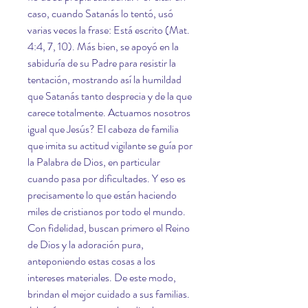
caso, cuando Satanás lo tentó, usó 
varias veces la frase: Está escrito (Mat. 
4:4, 7, 10). Más bien, se apoyó en la 
sabiduría de su Padre para resistir la 
tentación, mostrando así la humildad 
que Satanás tanto desprecia y de la que 
carece totalmente. Actuamos nosotros 
igual que Jesús? El cabeza de familia 
que imita su actitud vigilante se guía por 
la Palabra de Dios, en particular 
cuando pasa por dificultades. Y eso es 
precisamente lo que están haciendo 
miles de cristianos por todo el mundo. 
Con fidelidad, buscan primero el Reino 
de Dios y la adoración pura, 
anteponiendo estas cosas a los 
intereses materiales. De este modo, 
brindan el mejor cuidado a sus familias. 