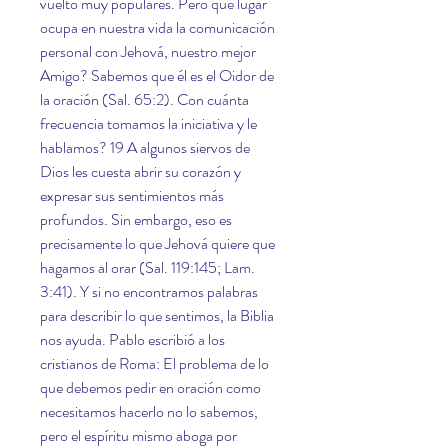
vuelto muy populares. Pero qué lugar 
ocupa en nuestra vida la comunicación 
personal con Jehová, nuestro mejor 
Amigo? Sabemos que él es el Oidor de 
la oración (Sal. 65:2). Con cuánta 
frecuencia tomamos la iniciativa y le 
hablamos? 19 A algunos siervos de 
Dios les cuesta abrir su corazón y 
expresar sus sentimientos más 
profundos. Sin embargo, eso es 
precisamente lo que Jehová quiere que 
hagamos al orar (Sal. 119:145; Lam. 
3:41). Y si no encontramos palabras 
para describir lo que sentimos, la Biblia 
nos ayuda. Pablo escribió a los 
cristianos de Roma: El problema de lo 
que debemos pedir en oración como 
necesitamos hacerlo no lo sabemos, 
pero el espíritu mismo aboga por 