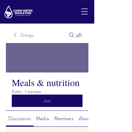
Groups
Meals & nutrition
Public
·
1 member
Join
Discussion
Media
Members
About