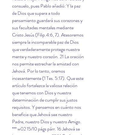
consuelo, pues Pablo añadió: Y la paz 
de Dios que supera a todo 
pensamiento guardará sus corazones y 
sus facultades mentales mediante 
Cristo Jesús (Filip.4:6, 7). Atesoremos 
siempre la incomparable paz de Dios 
que verdaderamente protege nuestra 
mente y nuestro corazón. 21 La oración 
nos permite estrechar la amistad con 
Jehová. Por lo tanto, oremos 
incesantemente (1 Tes. 5:17). Que este 
artículo fortalezca la valiosa relación 
que tenemos con Dios y nuestra 
determinación de cumplir sus justos 
requisitos. Y pensemos en cuánto nos 
beneficia que Jehová sea nuestro 
Padre, nuestro Dios y nuestro Amigo. 
*** w02 15/10 págs párr. 16 Jehová se 