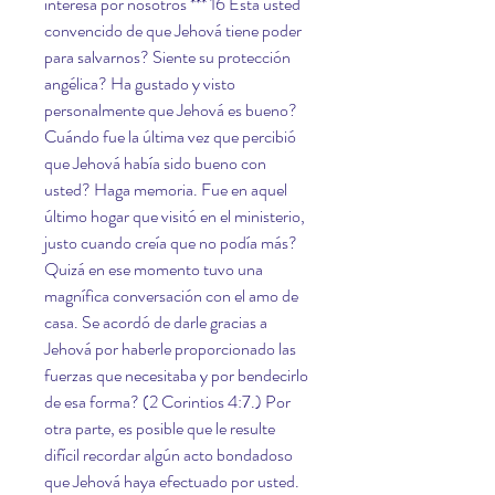
interesa por nosotros *** 16 Está usted 
convencido de que Jehová tiene poder 
para salvarnos? Siente su protección 
angélica? Ha gustado y visto 
personalmente que Jehová es bueno? 
Cuándo fue la última vez que percibió 
que Jehová había sido bueno con 
usted? Haga memoria. Fue en aquel 
último hogar que visitó en el ministerio, 
justo cuando creía que no podía más? 
Quizá en ese momento tuvo una 
magnífica conversación con el amo de 
casa. Se acordó de darle gracias a 
Jehová por haberle proporcionado las 
fuerzas que necesitaba y por bendecirlo 
de esa forma? (2 Corintios 4:7.) Por 
otra parte, es posible que le resulte 
difícil recordar algún acto bondadoso 
que Jehová haya efectuado por usted. 