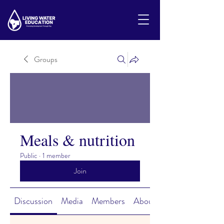
Groups
Meals & nutrition
Public
·
1 member
Join
Discussion
Media
Members
About