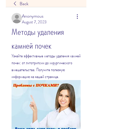
Back
Anonymous
August 7, 2023
Методы удаления 
камней почек
Узнайте эффективные методы удаления камней 
почек: от литотрипсии до хирургического 
вмешательства. Получите полезную 
информацию на нашей странице.