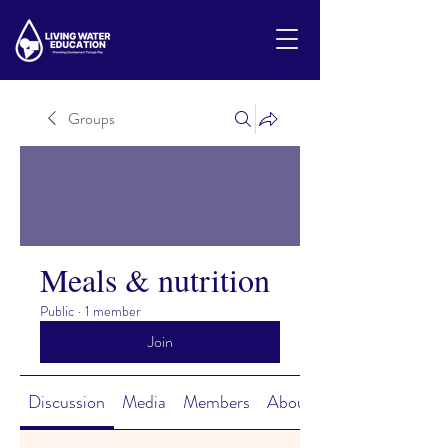
Groups
Meals & nutrition
Public
·
1 member
Join
Discussion
Media
Members
About