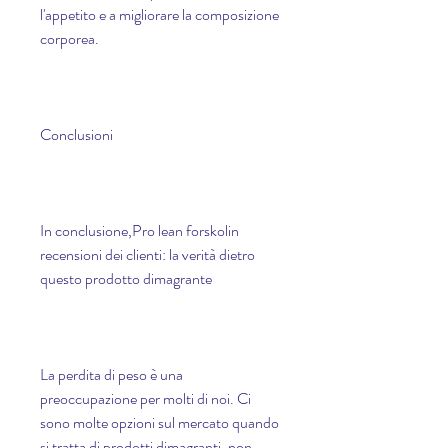
l'appetito e a migliorare la composizione 
corporea.
Conclusioni
In conclusione,Pro lean forskolin 
recensioni dei clienti: la verità dietro 
questo prodotto dimagrante
La perdita di peso è una 
preoccupazione per molti di noi. Ci 
sono molte opzioni sul mercato quando 
si tratta di prodotti dimagranti, non 