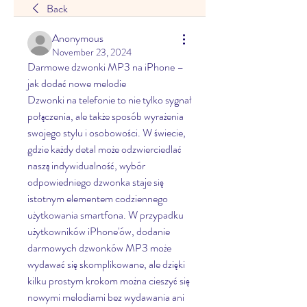
Back
Anonymous
November 23, 2024
Darmowe dzwonki MP3 na iPhone – 
jak dodać nowe melodie
Dzwonki na telefonie to nie tylko sygnał 
połączenia, ale także sposób wyrażenia 
swojego stylu i osobowości. W świecie, 
gdzie każdy detal może odzwierciedlać 
naszą indywidualność, wybór 
odpowiedniego dzwonka staje się 
istotnym elementem codziennego 
użytkowania smartfona. W przypadku 
użytkowników iPhone'ów, dodanie 
darmowych dzwonków MP3 może 
wydawać się skomplikowane, ale dzięki 
kilku prostym krokom można cieszyć się 
nowymi melodiami bez wydawania ani 