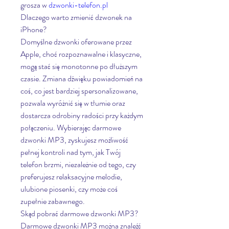
grosza w 
dzwonki-telefon.pl
Dlaczego warto zmienić dzwonek na 
iPhone?
Domyślne dzwonki oferowane przez 
Apple, choć rozpoznawalne i klasyczne, 
mogą stać się monotonne po dłuższym 
czasie. Zmiana dźwięku powiadomień na 
coś, co jest bardziej spersonalizowane, 
pozwala wyróżnić się w tłumie oraz 
dostarcza odrobiny radości przy każdym 
połączeniu. Wybierając darmowe 
dzwonki MP3, zyskujesz możliwość 
pełnej kontroli nad tym, jak Twój 
telefon brzmi, niezależnie od tego, czy 
preferujesz relaksacyjne melodie, 
ulubione piosenki, czy może coś 
zupełnie zabawnego.
Skąd pobrać darmowe dzwonki MP3?
Darmowe dzwonki MP3 można znaleźć 