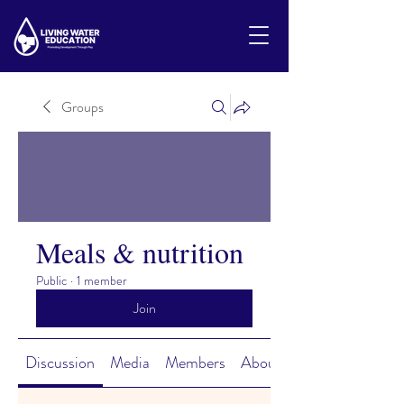
Groups
Meals & nutrition
Public
·
1 member
Join
Discussion
Media
Members
About