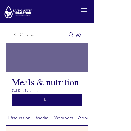
Groups
Meals & nutrition
Public
·
1 member
Join
Discussion
Media
Members
About