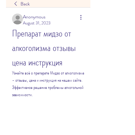
Back
Anonymous
August 31, 2023
Препарат мидзо от 
алкоголизма отзывы 
цена инструкция
Узнайте всё о препарате Мидзо от алкоголизма 
- отзывы, цена и инструкция на нашем сайте. 
Эффективное решение проблемы алкогольной 
зависимости.