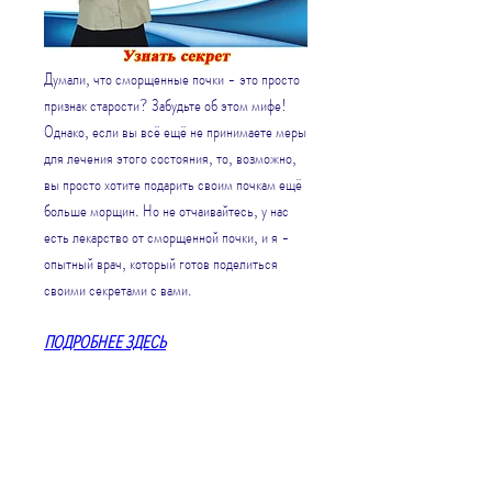
Думали, что сморщенные почки - это просто 
признак старости? Забудьте об этом мифе! 
Однако, если вы всё ещё не принимаете меры 
для лечения этого состояния, то, возможно, 
вы просто хотите подарить своим почкам ещё 
больше морщин. Но не отчаивайтесь, у нас 
есть лекарство от сморщенной почки, и я - 
опытный врач, который готов поделиться 
своими секретами с вами.
ПОДРОБНЕЕ ЗДЕСЬ