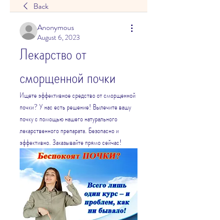
Back
Anonymous
August 6, 2023
Лекарство от 
сморщенной почки
Ищете эффективное средство от сморщенной 
почки? У нас есть решение! Вылечите вашу 
почку с помощью нашего натурального 
лекарственного препарата. Безопасно и 
эффективно. Заказывайте прямо сейчас!