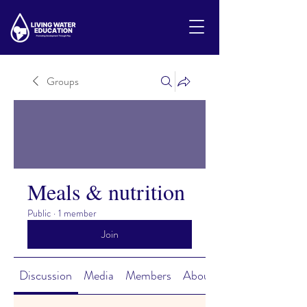
Groups
Meals & nutrition
Public
·
1 member
Join
Discussion
Media
Members
About