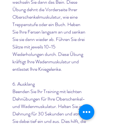
wechseln Sie dann das Bein. Diese 
Übung dehnt die Vorderseite Ihrer 
Oberschenkelmuskulatur, wie eine 
Treppenstufe oder ein Buch. Heben 
Sie Ihre Fersen langsam an und senken 
Sie sie dann wieder ab. Führen Sie drei 
Sätze mit jeweils 10-15 
Wiederholungen durch. Diese Übung 
kräftigt Ihre Wadenmuskulatur und 
entlastet Ihre Kniegelenke.
6. Ausklang
Beenden Sie Ihr Training mit leichten 
Dehnübungen für Ihre Oberschenkel- 
und Wadenmuskulatur. Halten Sie jede 
Dehnung für 30 Sekunden und atmen 
Sie dabei tief ein und aus. Dies hilft, die 
für die Stabilität Ihrer Kniegelenke 
wichtig ist.