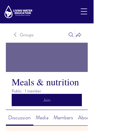
Groups
Meals & nutrition
Public
·
1 member
Join
Discussion
Media
Members
About