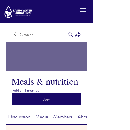
Groups
Meals & nutrition
Public
·
1 member
Join
Discussion
Media
Members
About