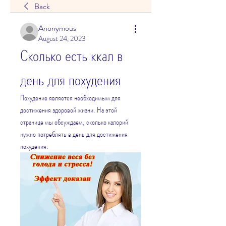
Back
Anonymous
August 24, 2023
Сколько есть ккал в 
день для похудения
Похудение является необходимым для 
достижения здоровой жизни. На этой 
странице мы обсуждаем, сколько калорий 
нужно потреблять в день для достижения 
похудения.