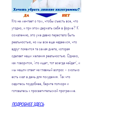
Кто не мечтает о том, чтобы съесть все, что 
угодно, и при этом держать себя в форме? К 
сожалению, это уже давно перестало быть 
реальностью, но мы все еще надеемся, что 
вдруг появится та самая диета, которая 
сделает наши желания реальностью. Однако, 
как говорится, 'кто ищет, тот всегда найдет', и 
мы нашли ответ на главный вопрос - сколько 
есть ккал в день для похудения. Так что 
садитесь поудобнее, берите попкорн и 
готовьтесь к просветительской программе.
ПОДРОБНЕЕ ЗДЕСЬ