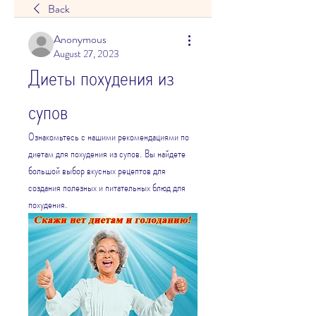
Back
Anonymous
August 27, 2023
Диеты похудения из 
супов
Ознакомьтесь с нашими рекомендациями по 
диетам для похудения из супов. Вы найдете 
большой выбор вкусных рецептов для 
создания полезных и питательных блюд для 
похудения.