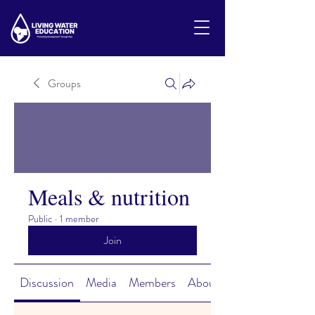
Groups
Meals & nutrition
Public
·
1 member
Join
Discussion
Media
Members
About