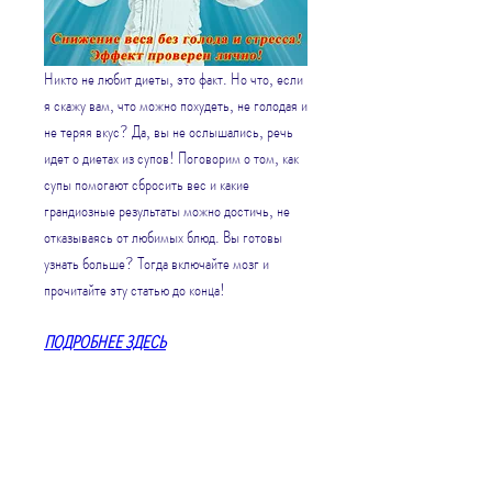
Никто не любит диеты, это факт. Но что, если 
я скажу вам, что можно похудеть, не голодая и 
не теряя вкус? Да, вы не ослышались, речь 
идет о диетах из супов! Поговорим о том, как 
супы помогают сбросить вес и какие 
грандиозные результаты можно достичь, не 
отказываясь от любимых блюд. Вы готовы 
узнать больше? Тогда включайте мозг и 
прочитайте эту статью до конца!
ПОДРОБНЕЕ ЗДЕСЬ