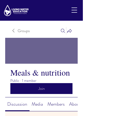
Groups
Meals & nutrition
Public
·
1 member
Join
Discussion
Media
Members
About