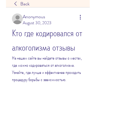
Back
Anonymous
August 30, 2023
Кто где кодировался от 
алкоголизма отзывы
На нашем сайте вы найдете отзывы о местах, 
где можно кодироваться от алкоголизма. 
Узнайте, где лучше и эффективнее проходить 
процедуру борьбы с зависимостью.