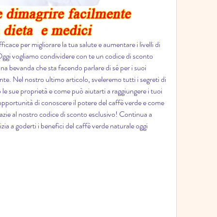
ace per migliorare la tua salute e aumentare i livelli di 
 Oggi vogliamo condividere con te un codice di sconto 
una bevanda che sta facendo parlare di sé per i suoi 
te. Nel nostro ultimo articolo, sveleremo tutti i segreti di 
e sue proprietà e come può aiutarti a raggiungere i tuoi 
opportunità di conoscere il potere del caffè verde e come 
azie al nostro codice di sconto esclusivo! Continua a 
nizia a goderti i benefici del caffè verde naturale oggi 