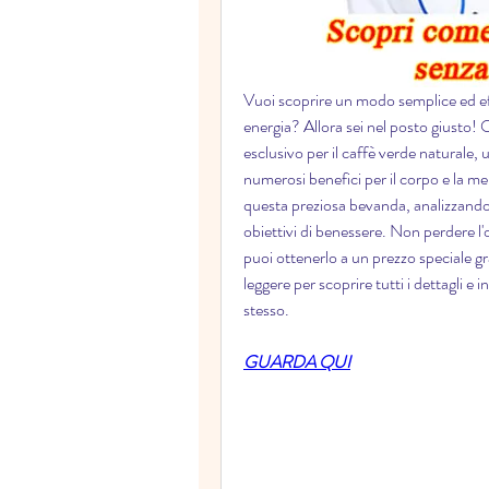
Vuoi scoprire un modo semplice ed effic
energia? Allora sei nel posto giusto!
esclusivo per il caffè verde naturale, 
numerosi benefici per il corpo e la men
questa preziosa bevanda, analizzando l
obiettivi di benessere. Non perdere l'
puoi ottenerlo a un prezzo speciale gr
leggere per scoprire tutti i dettagli e i
stesso.
GUARDA QUI