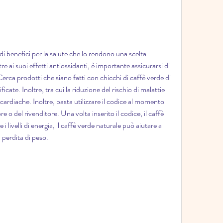
 di benefici per la salute che lo rendono una scelta 
re ai suoi effetti antiossidanti, è importante assicurarsi di 
erca prodotti che siano fatti con chicchi di caffè verde di 
ficate. Inoltre, tra cui la riduzione del rischio di malattie 
cardiache. Inoltre, basta utilizzare il codice al momento 
e o del rivenditore. Una volta inserito il codice, il caffè 
i livelli di energia, il caffè verde naturale può aiutare a 
 perdita di peso.