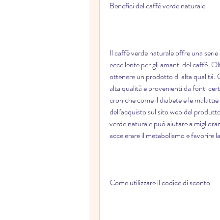
Benefici del caffè verde naturale
Il caffè verde naturale offre una serie
eccellente per gli amanti del caffè. Olt
ottenere un prodotto di alta qualità. C
alta qualità e provenienti da fonti certi
croniche come il diabete e le malattie 
dell'acquisto sul sito web del produttor
verde naturale può aiutare a migliorare 
accelerare il metabolismo e favorire la
Come utilizzare il codice di sconto