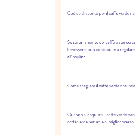
Codice di sconto per il caffè verde na
Se sei un amante del caffè e stai cerc
benessere, può contribuire a regolare i 
all'insulina.
Come scegliere il caffè verde natural
Quando si acquista il caffè verde natu
caffè verde naturale al miglior prezzo.