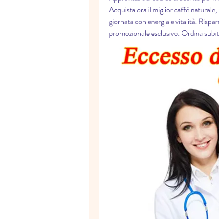
Acquista ora il miglior caffè naturale, r
giornata con energia e vitalità. Rispar
promozionale esclusivo. Ordina subi