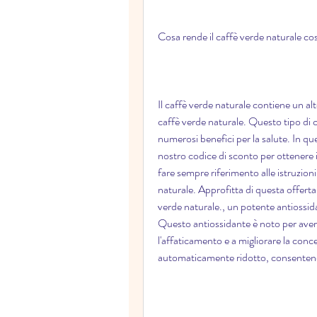
Cosa rende il caffè verde naturale cos
Il caffè verde naturale contiene un alto
caffè verde naturale. Questo tipo di ca
numerosi benefici per la salute. In ques
nostro codice di sconto per ottenere 
fare sempre riferimento alle istruzioni
naturale. Approfitta di questa offerta p
verde naturale., un potente antiossidan
Questo antiossidante è noto per avere 
l'affaticamento e a migliorare la conce
automaticamente ridotto, consentendo