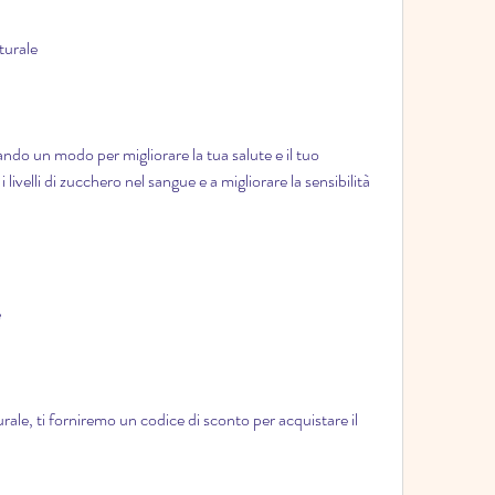
turale
ando un modo per migliorare la tua salute e il tuo 
livelli di zucchero nel sangue e a migliorare la sensibilità 
e
rale, ti forniremo un codice di sconto per acquistare il 