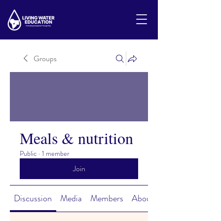
Groups
Meals & nutrition
Public
·
1 member
Join
Discussion
Media
Members
About