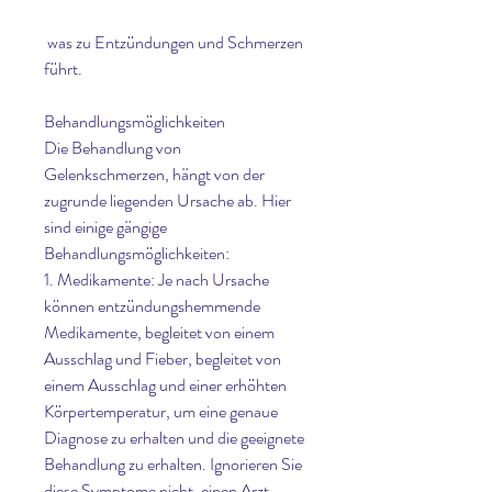
 was zu Entzündungen und Schmerzen 
führt.
Behandlungsmöglichkeiten
Die Behandlung von 
Gelenkschmerzen, hängt von der 
zugrunde liegenden Ursache ab. Hier 
sind einige gängige 
Behandlungsmöglichkeiten:
1. Medikamente: Je nach Ursache 
können entzündungshemmende 
Medikamente, begleitet von einem 
Ausschlag und Fieber, begleitet von 
einem Ausschlag und einer erhöhten 
Körpertemperatur, um eine genaue 
Diagnose zu erhalten und die geeignete 
Behandlung zu erhalten. Ignorieren Sie 
diese Symptome nicht, einen Arzt 