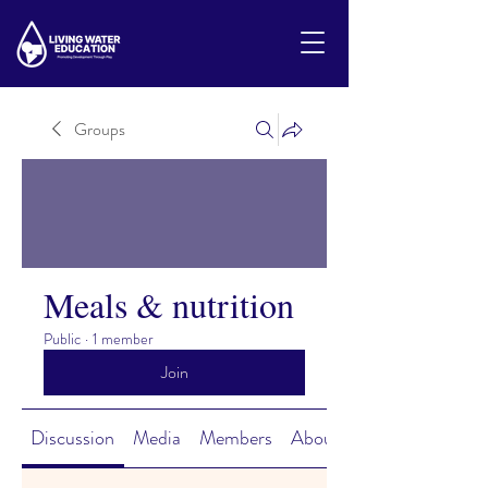
Groups
Meals & nutrition
Public
·
1 member
Join
Discussion
Media
Members
About