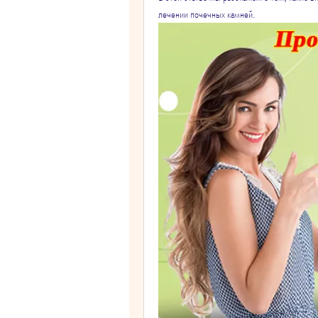
лечении почечных камней.