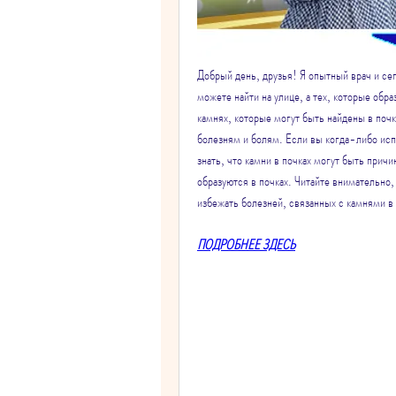
Добрый день, друзья! Я опытный врач и сег
можете найти на улице, а тех, которые обра
камнях, которые могут быть найдены в почка
болезням и болям. Если вы когда-либо исп
знать, что камни в почках могут быть причи
образуются в почках. Читайте внимательно, 
избежать болезней, связанных с камнями в 
ПОДРОБНЕЕ ЗДЕСЬ