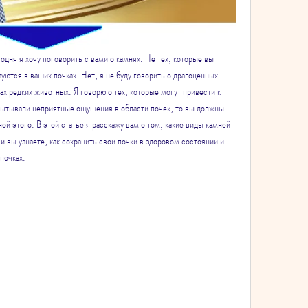
одня я хочу поговорить с вами о камнях. Не тех, которые вы 
зуются в ваших почках. Нет, я не буду говорить о драгоценных 
х редких животных. Я говорю о тех, которые могут привести к 
ытывали неприятные ощущения в области почек, то вы должны 
ной этого. В этой статье я расскажу вам о том, какие виды камней 
и вы узнаете, как сохранить свои почки в здоровом состоянии и 
почках.