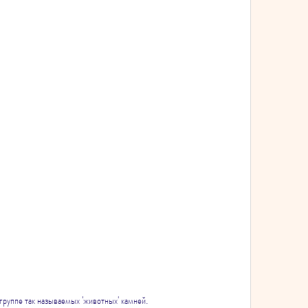
группе так называемых 'животных' камней.