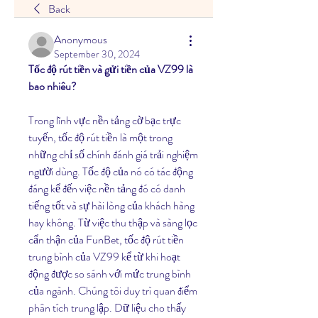
Back
Anonymous
September 30, 2024
Tốc độ rút tiền và gửi tiền của VZ99 là 
bao nhiêu?
Trong lĩnh vực nền tảng cờ bạc trực 
tuyến, tốc độ rút tiền là một trong 
những chỉ số chính đánh giá trải nghiệm 
người dùng. Tốc độ của nó có tác động 
đáng kể đến việc nền tảng đó có danh 
tiếng tốt và sự hài lòng của khách hàng 
hay không. Từ việc thu thập và sàng lọc 
cẩn thận của FunBet, tốc độ rút tiền 
trung bình của VZ99 kể từ khi hoạt 
động được so sánh với mức trung bình 
của ngành. Chúng tôi duy trì quan điểm 
phân tích trung lập. Dữ liệu cho thấy 