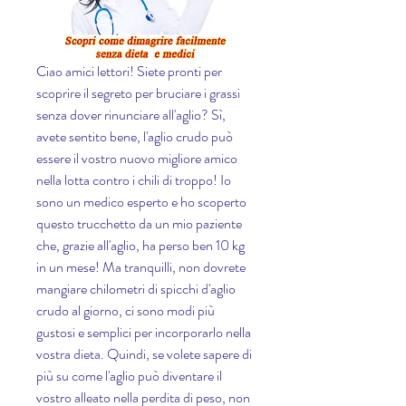
Ciao amici lettori! Siete pronti per 
scoprire il segreto per bruciare i grassi 
senza dover rinunciare all'aglio? Sì, 
avete sentito bene, l'aglio crudo può 
essere il vostro nuovo migliore amico 
nella lotta contro i chili di troppo! Io 
sono un medico esperto e ho scoperto 
questo trucchetto da un mio paziente 
che, grazie all'aglio, ha perso ben 10 kg 
in un mese! Ma tranquilli, non dovrete 
mangiare chilometri di spicchi d'aglio 
crudo al giorno, ci sono modi più 
gustosi e semplici per incorporarlo nella 
vostra dieta. Quindi, se volete sapere di 
più su come l'aglio può diventare il 
vostro alleato nella perdita di peso, non 