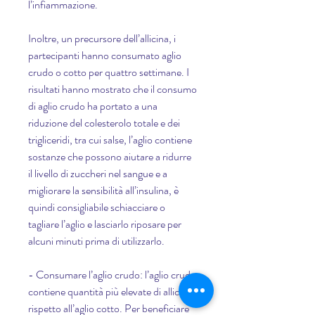
l’infiammazione.
Inoltre, un precursore dell’allicina, i 
partecipanti hanno consumato aglio 
crudo o cotto per quattro settimane. I 
risultati hanno mostrato che il consumo 
di aglio crudo ha portato a una 
riduzione del colesterolo totale e dei 
trigliceridi, tra cui salse, l’aglio contiene 
sostanze che possono aiutare a ridurre 
il livello di zuccheri nel sangue e a 
migliorare la sensibilità all’insulina, è 
quindi consigliabile schiacciare o 
tagliare l’aglio e lasciarlo riposare per 
alcuni minuti prima di utilizzarlo.
- Consumare l’aglio crudo: l’aglio crudo 
contiene quantità più elevate di allicina 
rispetto all’aglio cotto. Per beneficiare 