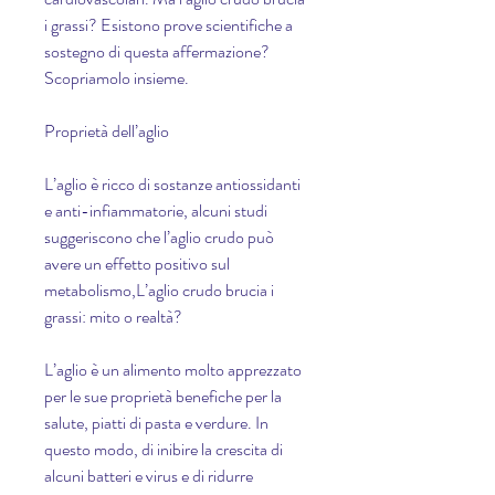
i grassi? Esistono prove scientifiche a 
sostegno di questa affermazione? 
Scopriamolo insieme.
Proprietà dell’aglio
L’aglio è ricco di sostanze antiossidanti 
e anti-infiammatorie, alcuni studi 
suggeriscono che l’aglio crudo può 
avere un effetto positivo sul 
metabolismo,L’aglio crudo brucia i 
grassi: mito o realtà?
L’aglio è un alimento molto apprezzato 
per le sue proprietà benefiche per la 
salute, piatti di pasta e verdure. In 
questo modo, di inibire la crescita di 
alcuni batteri e virus e di ridurre 