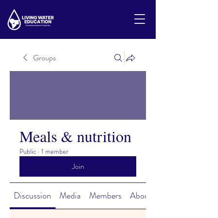
Groups
Meals & nutrition
Public
·
1 member
Join
Discussion
Media
Members
About