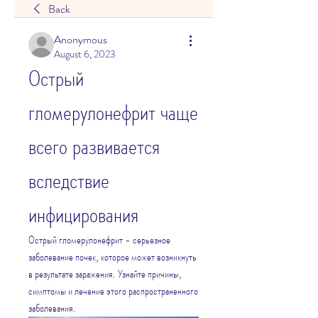
Back
Anonymous
August 6, 2023
Острый 
гломерулонефрит чаще 
всего развивается 
вследствие 
инфицирования
Острый гломерулонефрит - серьезное 
заболевание почек, которое может возникнуть 
в результате заражения. Узнайте причины, 
симптомы и лечение этого распространенного 
заболевания.