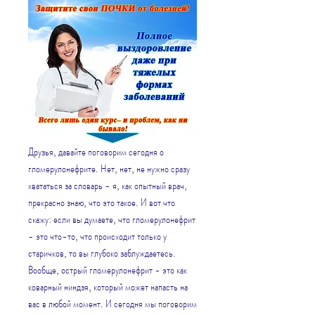
Друзья, давайте поговорим сегодня о 
гломерулонефрите. Нет, нет, не нужно сразу 
хвататься за словарь - я, как опытный врач, 
прекрасно знаю, что это такое. И вот что 
скажу: если вы думаете, что гломерулонефрит 
- это что-то, что происходит только у 
старичков, то вы глубоко заблуждаетесь. 
Вообще, острый гломерулонефрит - это как 
коварный ниндзя, который может напасть на 
вас в любой момент. И сегодня мы поговорим 