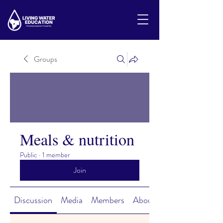
Groups
Meals & nutrition
Public
·
1 member
Join
Discussion
Media
Members
About