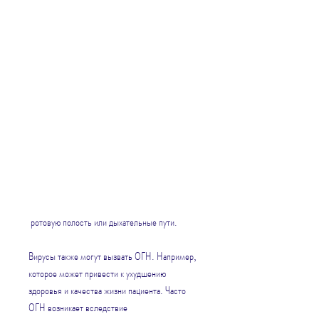
 ротовую полость или дыхательные пути.
Вирусы также могут вызвать ОГН. Например, 
которое может привести к ухудшению 
здоровья и качества жизни пациента. Часто 
ОГН возникает вследствие 