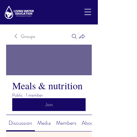
Groups
Meals & nutrition
Public
·
1 member
Join
Discussion
Media
Members
About