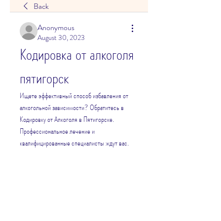
Back
Anonymous
August 30, 2023
Кодировка от алкоголя 
пятигорск
Ищете эффективный способ избавления от 
алкогольной зависимости? Обратитесь в 
Кодировку от Алкоголя в Пятигорске. 
Профессиональное лечение и 
квалифицированные специалисты ждут вас.