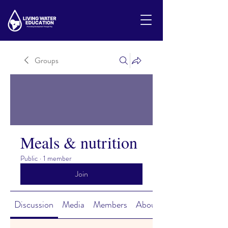
Groups
Meals & nutrition
Public
·
1 member
Join
Discussion
Media
Members
About