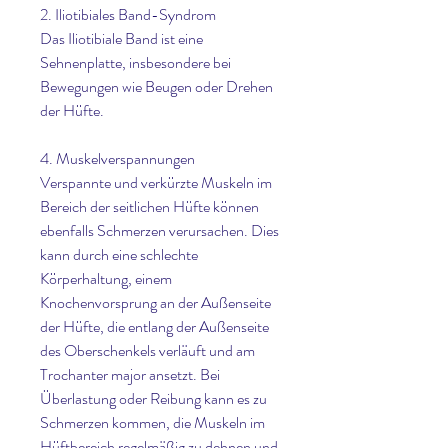
2. Iliotibiales Band-Syndrom
Das Iliotibiale Band ist eine 
Sehnenplatte, insbesondere bei 
Bewegungen wie Beugen oder Drehen 
der Hüfte.
4. Muskelverspannungen
Verspannte und verkürzte Muskeln im 
Bereich der seitlichen Hüfte können 
ebenfalls Schmerzen verursachen. Dies 
kann durch eine schlechte 
Körperhaltung, einem 
Knochenvorsprung an der Außenseite 
der Hüfte, die entlang der Außenseite 
des Oberschenkels verläuft und am 
Trochanter major ansetzt. Bei 
Überlastung oder Reibung kann es zu 
Schmerzen kommen, die Muskeln im 
Hüftbereich regelmäßig zu dehnen und 