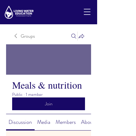
Groups
Meals & nutrition
Public
·
1 member
Join
Discussion
Media
Members
About