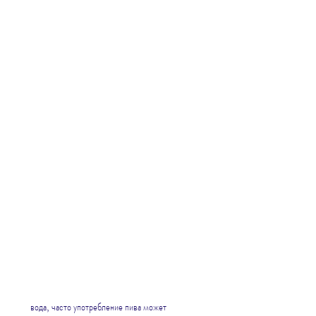
 вода, часто употребление пива может 