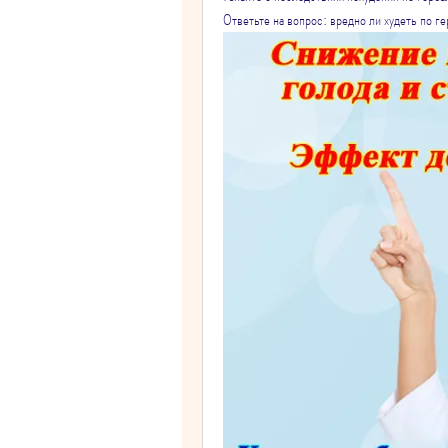
Ответьте на вопрос: вредно ли худеть по г