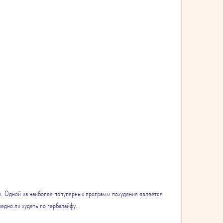
едно ли худеть по гербалайфу.