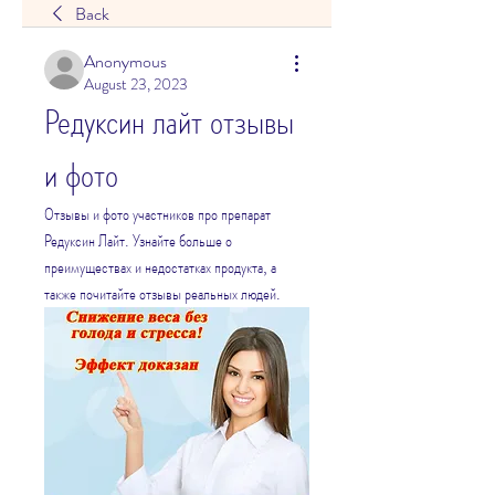
Back
Anonymous
August 23, 2023
Редуксин лайт отзывы 
и фото
Отзывы и фото участников про препарат 
Редуксин Лайт. Узнайте больше о 
преимуществах и недостатках продукта, а 
также почитайте отзывы реальных людей.