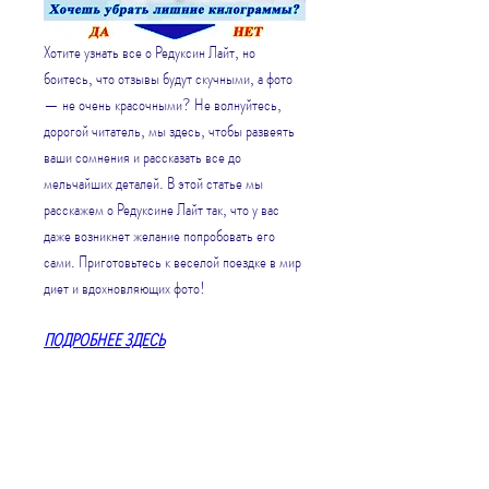
Хотите узнать все о Редуксин Лайт, но 
боитесь, что отзывы будут скучными, а фото 
— не очень красочными? Не волнуйтесь, 
дорогой читатель, мы здесь, чтобы развеять 
ваши сомнения и рассказать все до 
мельчайших деталей. В этой статье мы 
расскажем о Редуксине Лайт так, что у вас 
даже возникнет желание попробовать его 
сами. Приготовьтесь к веселой поездке в мир 
диет и вдохновляющих фото!
ПОДРОБНЕЕ ЗДЕСЬ