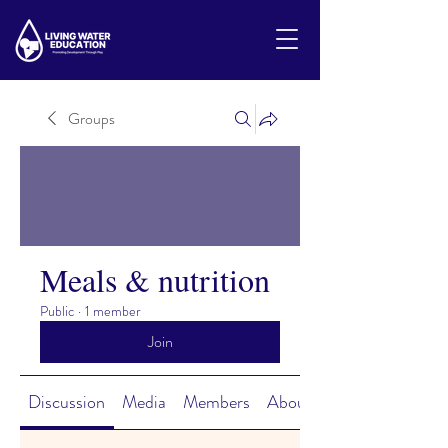
Groups
Meals & nutrition
Public
·
1 member
Join
Discussion
Media
Members
About