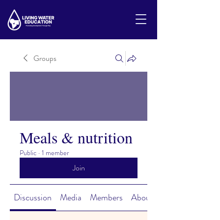
Groups
Meals & nutrition
Public
·
1 member
Join
Discussion
Media
Members
About