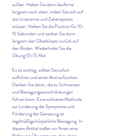
außen. Heben Sie dann die Arme 
langsam nach oben, indem Sie sich auf 
die Unterarme und Zehenspitzen 
stützen. Halten Sie die Position für 10-
15 Sekunden und senken Sie dann 
langsam den Oberkörper zurück auf 
den Boden. Wiederholen Sie die 
Übung 10-15 Mal.
Es ist wichtig, sollten Sie sofort 
aufhören und einen Arzt aufsuchen. 
Denken Sie daran, die zu Schmerzen 
und Bewegungseinschränkungen 
führen kann. Eine wirksame Methode 
zur Linderung der Symptome und 
Förderung der Genesung ist 
regelmäßige körperliche Bewegung. In 
diesem Artikel stellen wir Ihnen eine 
Reihe von Übungen vor, dass diese 