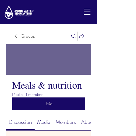
Groups
Meals & nutrition
Public
·
1 member
Join
Discussion
Media
Members
About