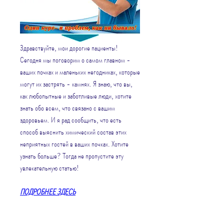
Здравствуйте, мои дорогие пациенты! 
Сегодня мы поговорим о самом главном - 
ваших почках и маленьких негодниках, которые 
могут их застрять - камнях. Я знаю, что вы, 
как любопытные и заботливые люди, хотите 
знать обо всем, что связано с вашим 
здоровьем. И я рад сообщить, что есть 
способ выяснить химический состав этих 
неприятных гостей в ваших почках. Хотите 
узнать больше? Тогда не пропустите эту 
увлекательную статью!
ПОДРОБНЕЕ ЗДЕСЬ