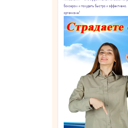
боксером и похудеть быстро и эффективно. 
организме!