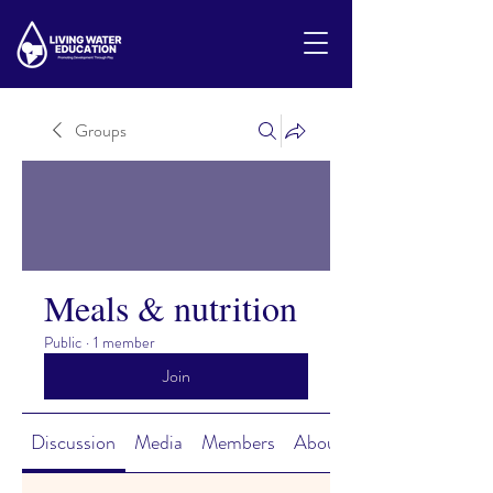
Groups
Meals & nutrition
Public
·
1 member
Join
Discussion
Media
Members
About