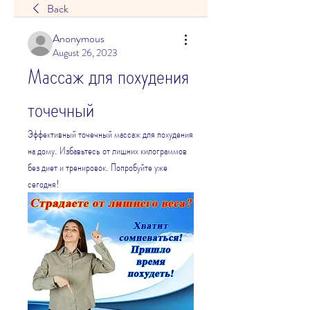
Back
Anonymous
August 26, 2023
Массаж для похудения 
точечный
Эффективный точечный массаж для похудения 
на дому. Избавьтесь от лишних килограммов 
без диет и тренировок. Попробуйте уже 
сегодня!