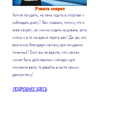
Хотите похудеть, но лень ходить в спортзал и 
соблюдать диету? Вам повезло, потому что я 
знаю секрет, как можно сидеть на диване, есть 
чипсы и в то же время терять вес! Да-да, это 
возможно благодаря массажу для похудения 
точечный! Если вы не верите, что массаж 
может быть действенным методом для 
снижения веса, то давайте вместе изучим 
данную тему!
ПОДРОБНЕЕ ЗДЕСЬ