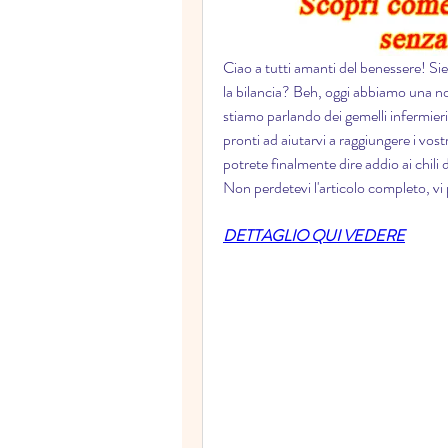
Ciao a tutti amanti del benessere! Siet
la bilancia? Beh, oggi abbiamo una novi
stiamo parlando dei gemelli infermieris
pronti ad aiutarvi a raggiungere i vostr
potrete finalmente dire addio ai chili
Non perdetevi l'articolo completo, vi
DETTAGLIO QUI VEDERE