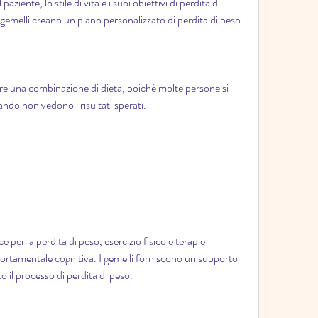
ziente, lo stile di vita e i suoi obiettivi di perdita di 
 gemelli creano un piano personalizzato di perdita di peso.
ere una combinazione di dieta, poiché molte persone si 
o non vedono i risultati sperati.
 per la perdita di peso, esercizio fisico e terapie 
tamentale cognitiva. I gemelli forniscono un supporto 
 il processo di perdita di peso.