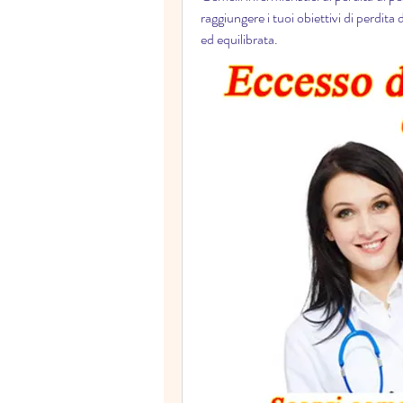
raggiungere i tuoi obiettivi di perdita 
ed equilibrata.