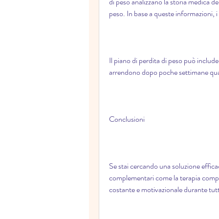
di peso analizzano la storia medica del pa
peso. In base a queste informazioni, i
Il piano di perdita di peso può includ
arrendono dopo poche settimane quand
Conclusioni
Se stai cercando una soluzione efficace
complementari come la terapia compor
costante e motivazionale durante tutto