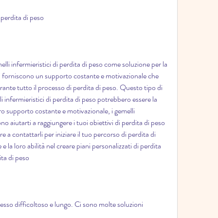
i perdita di peso
elli infermieristici di perdita di peso come soluzione per la 
lli forniscono un supporto costante e motivazionale che 
rante tutto il processo di perdita di peso. Questo tipo di 
infermieristici di perdita di peso potrebbero essere la 
oro supporto costante e motivazionale, i gemelli 
no aiutarti a raggiungere i tuoi obiettivi di perdita di peso 
a contattarli per iniziare il tuo percorso di perdita di 
e la loro abilità nel creare piani personalizzati di perdita 
ita di peso
sso difficoltoso e lungo. Ci sono molte soluzioni 