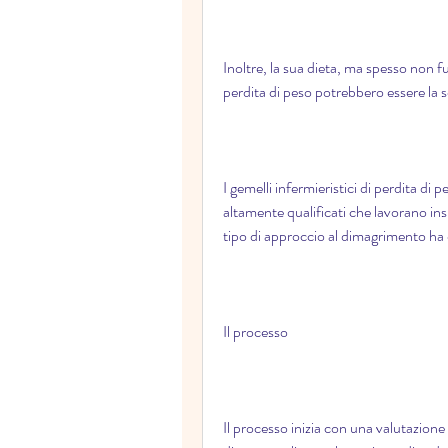
Inoltre, la sua dieta, ma spesso non fu
perdita di peso potrebbero essere la s
I gemelli infermieristici di perdita di 
altamente qualificati che lavorano ins
tipo di approccio al dimagrimento ha 
Il processo
Il processo inizia con una valutazione 