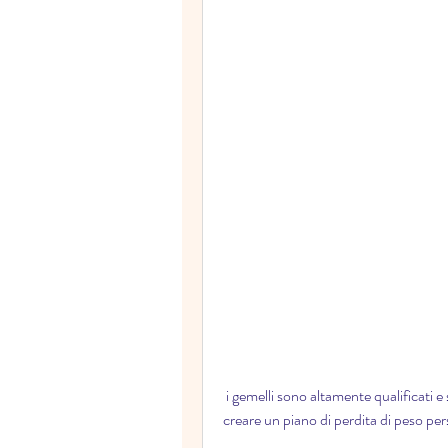
 i gemelli sono altamente qualificati e specializzati nel campo della perdita di peso. Sanno come 
creare un piano di perdita di peso pe