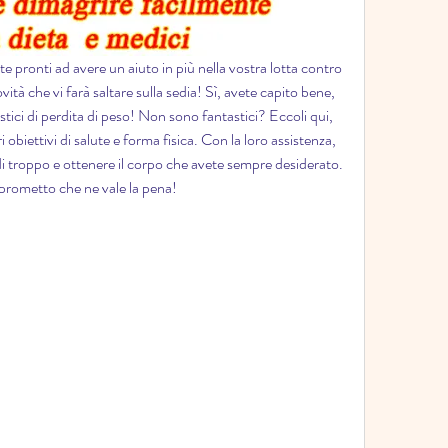
e pronti ad avere un aiuto in più nella vostra lotta contro 
tà che vi farà saltare sulla sedia! Sì, avete capito bene, 
tici di perdita di peso! Non sono fantastici? Eccoli qui, 
i obiettivi di salute e forma fisica. Con la loro assistenza, 
 di troppo e ottenere il corpo che avete sempre desiderato. 
 prometto che ne vale la pena!