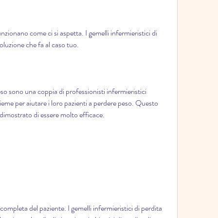
nzionano come ci si aspetta. I gemelli infermieristici di 
oluzione che fa al caso tuo.
peso sono una coppia di professionisti infermieristici 
ieme per aiutare i loro pazienti a perdere peso. Questo 
dimostrato di essere molto efficace.
completa del paziente. I gemelli infermieristici di perdita 