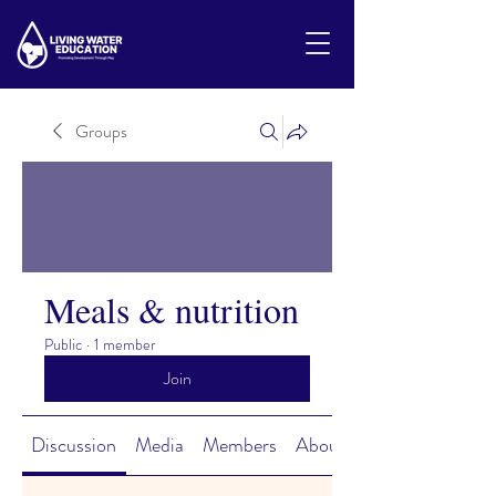
Groups
Meals & nutrition
Public
·
1 member
Join
Discussion
Media
Members
About