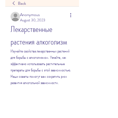
Back
Anonymous
August 30, 2023
Лекарственные 
растения алкоголизм
Изучайте свойства лекарственных растений 
для борьбы с алкоголизмом. Узнайте, как 
эффективно использовать растительные 
препараты для борьбы с этой зависимостью. 
Наши советы помогут вам сократить риск 
развития алкогольной зависимости.