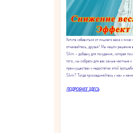
Хотите избавиться от лишнего веса и никак
отчаивайтесь, друзья! Мы нашли решение
Slim - добавку для похудения, которая по
того, мы собрали для вас самые честные и
преимуществах и недостатках этой 'волшеб
Slim? Тогда присоединяйтесь к нам и начн
ПОДРОБНЕЕ ЗДЕСЬ