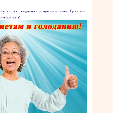
y Slim - это натуральный препарат для похудения. Прочитайте 
ость препарата!