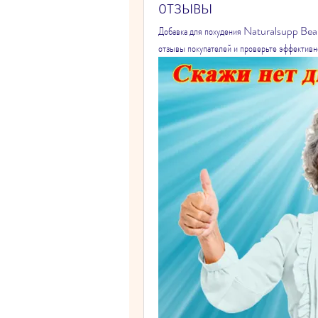
отзывы
Добавка для похудения Naturalsupp Beaut
отзывы покупателей и проверьте эффективн