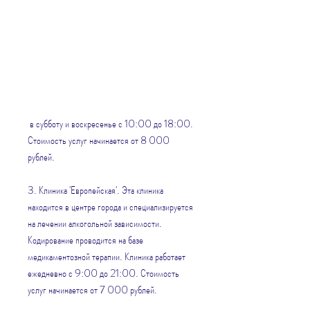
 в субботу и воскресенье с 10:00 до 18:00. 
Стоимость услуг начинается от 8 000 
рублей.
3. Клиника 'Европейская'. Эта клиника 
находится в центре города и специализируется 
на лечении алкогольной зависимости. 
Кодирование проводится на базе 
медикаментозной терапии. Клиника работает 
ежедневно с 9:00 до 21:00. Стоимость 
услуг начинается от 7 000 рублей.