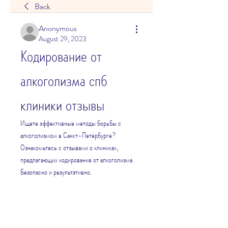
Back
Anonymous
August 29, 2023
Кодирование от 
алкоголизма спб 
клиники отзывы
Ищете эффективные методы борьбы с 
алкоголизмом в Санкт-Петербурге? 
Ознакомьтесь с отзывами о клиниках, 
предлагающих кодирование от алкоголизма. 
Безопасно и результативно.