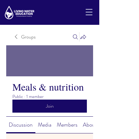
Groups
Meals & nutrition
Public
·
1 member
Join
Discussion
Media
Members
About