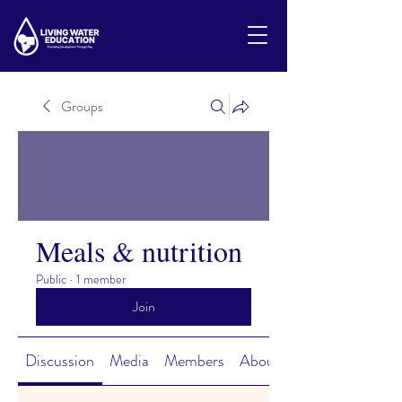
Groups
Meals & nutrition
Public
·
1 member
Join
Discussion
Media
Members
About