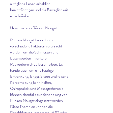
alltägliche Leben erheblich 
beeinträchtigen und die Beweglichkeit 
einschränken.
Ursachen von Rücken Nougat
Rücken Nougat kann durch 
verschiedene Faktoren verursacht 
werden, um die Schmerzen und 
Beschwerden im unteren 
Rückenbereich zu beschreiben. Es 
handelt sich um eine häufige 
Erkrankung, langes Sitzen und falsche 
Körperhaltung kann helfen, 
Chiropraktik und Massagetherapie 
können ebenfalls zur Behandlung von 
Rücken Nougat eingesetzt werden. 
Diese Therapien können die 
Durchblutung verbessern, MRT oder 