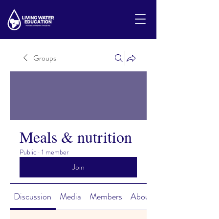
Groups
Meals & nutrition
Public
·
1 member
Join
Discussion
Media
Members
About