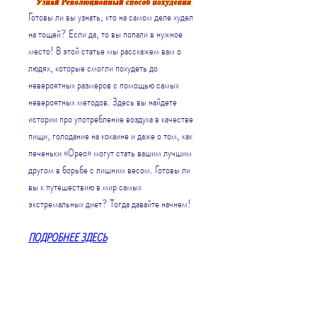
Готовы ли вы узнать, кто на самом деле худел 
на тощей? Если да, то вы попали в нужное 
место! В этой статье мы расскажем вам о 
людях, которые смогли похудеть до 
невероятных размеров с помощью самых 
невероятных методов. Здесь вы найдете 
истории про употребление воздуха в качестве 
пищи, голодание на кокаине и даже о том, как 
печеньки «Орео» могут стать вашим лучшим 
другом в борьбе с лишним весом. Готовы ли 
вы к путешествию в мир самых 
экстремальных диет? Тогда давайте начнем!
ПОДРОБНЕЕ ЗДЕСЬ