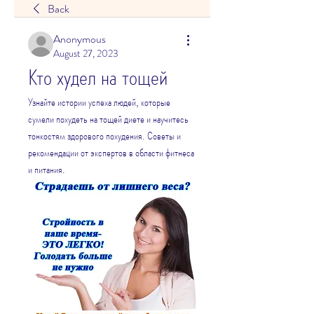
Back
Anonymous
August 27, 2023
Кто худел на тощей
Узнайте истории успеха людей, которые 
сумели похудеть на тощей диете и научитесь 
тонкостям здорового похудения. Советы и 
рекомендации от экспертов в области фитнеса 
и питания.