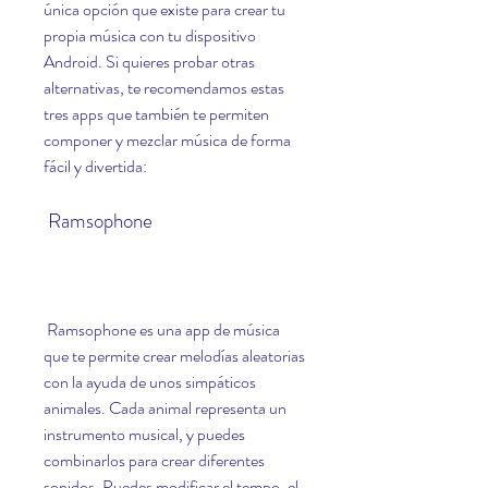
única opción que existe para crear tu 
propia música con tu dispositivo 
Android. Si quieres probar otras 
alternativas, te recomendamos estas 
tres apps que también te permiten 
componer y mezclar música de forma 
fácil y divertida:
 Ramsophone
 Ramsophone es una app de música 
que te permite crear melodías aleatorias 
con la ayuda de unos simpáticos 
animales. Cada animal representa un 
instrumento musical, y puedes 
combinarlos para crear diferentes 
sonidos. Puedes modificar el tempo, el 