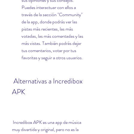
sus opiniones y sus consejos. 
Puedes interactuar con ellos a 
través de la sección "Community" 
de la app, donde podrás ver las 
pistas más recientes, las más 
votadas, las más comentadas y las 
más vistas. También podrás dejar 
tus comentarios, votar por tus 
favoritas y seguir a otros usuarios.
 Alternativas a Incredibox 
APK
 Incredibox APK es una app de música 
muy divertida y original, pero no es la 