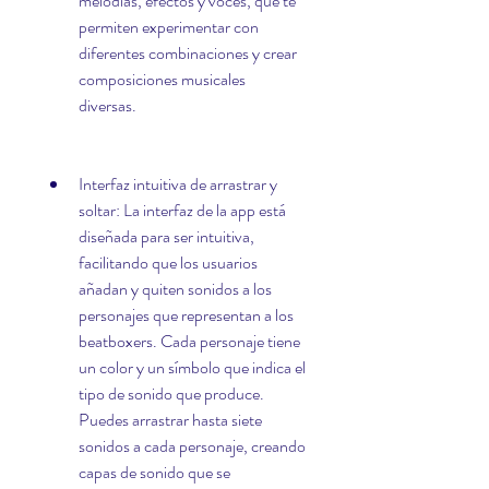
melodías, efectos y voces, que te 
permiten experimentar con 
diferentes combinaciones y crear 
composiciones musicales 
diversas.
Interfaz intuitiva de arrastrar y 
soltar: La interfaz de la app está 
diseñada para ser intuitiva, 
facilitando que los usuarios 
añadan y quiten sonidos a los 
personajes que representan a los 
beatboxers. Cada personaje tiene 
un color y un símbolo que indica el 
tipo de sonido que produce. 
Puedes arrastrar hasta siete 
sonidos a cada personaje, creando 
capas de sonido que se 