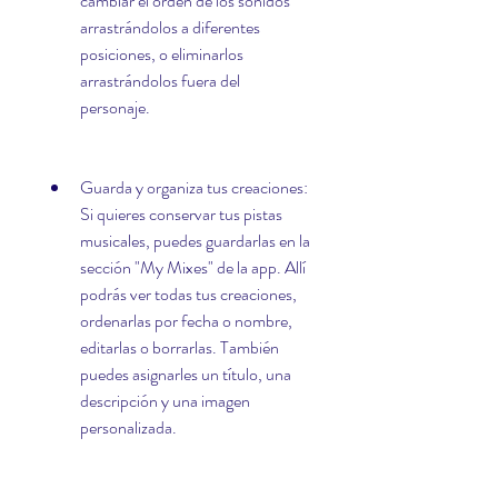
cambiar el orden de los sonidos 
arrastrándolos a diferentes 
posiciones, o eliminarlos 
arrastrándolos fuera del 
personaje.
Guarda y organiza tus creaciones: 
Si quieres conservar tus pistas 
musicales, puedes guardarlas en la 
sección "My Mixes" de la app. Allí 
podrás ver todas tus creaciones, 
ordenarlas por fecha o nombre, 
editarlas o borrarlas. También 
puedes asignarles un título, una 
descripción y una imagen 
personalizada.