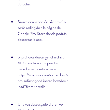
derecha.
Selecciona la opción "Android" y 
serás redirigido a la página de 
Google Play Store donde podrás 
descargar la app.
Si prefieres descargar el archivo 
APK directamente, puedes 
hacerlo desde este enlace: 
https://apkpure.com/incredibox/c
om.sofarsogood.incredibox/down
load?from=details
Una vez descargado el archivo 