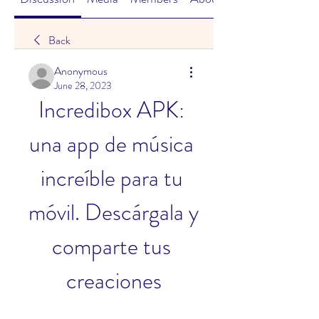
Back
Anonymous
June 28, 2023
Incredibox APK: 
una app de música 
increíble para tu 
móvil. Descárgala y 
comparte tus 
creaciones