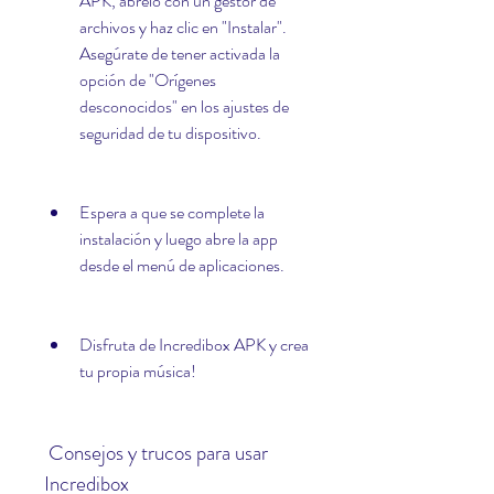
APK, ábrelo con un gestor de 
archivos y haz clic en "Instalar". 
Asegúrate de tener activada la 
opción de "Orígenes 
desconocidos" en los ajustes de 
seguridad de tu dispositivo.
Espera a que se complete la 
instalación y luego abre la app 
desde el menú de aplicaciones.
Disfruta de Incredibox APK y crea 
tu propia música!
 Consejos y trucos para usar 
Incredibox