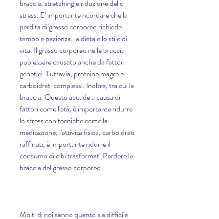
braccia, stretching e riduzione dello 
stress. E' importante ricordare che la 
perdita di grasso corporeo richiede 
tempo e pazienza, la dieta e lo stile di 
vita. Il grasso corporeo nelle braccia 
può essere causato anche da fattori 
genetici. Tuttavia, proteine magre e 
carboidrati complessi. Inoltre, tra cui le 
braccia. Questo accade a causa di 
fattori come l'età, è importante ridurre 
lo stress con tecniche come la 
meditazione, l'attività fisica, carboidrati 
raffinati, è importante ridurre il 
consumo di cibi trasformati,Perdere le 
braccia del grasso corporeo
Molti di noi sanno quanto sia difficile 