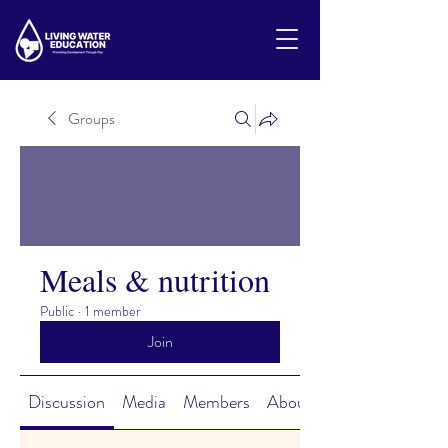
Groups
Meals & nutrition
Public
·
1 member
Join
Discussion
Media
Members
About