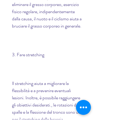
eliminare il grasso corporeo, esercizio 
fisico regolare, indipendentemente 
dalla causa, il nuoto e il ciclismo aiuta a 
bruciare il grasso corporeo in generale.
3. Fare stretching
Il stretching aiuta a migliorare la 
flessibilità e a prevenire eventuali 
lesioni. Inoltre, è possibile raggiungere 
gli obiettivi desiderati., le rotazioni delle 
spalle e la flessione del tronco sono utili 
per il stretching delle braccia.