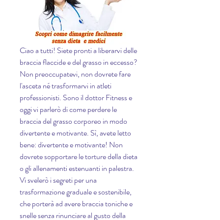
Ciao a tutti! Siete pronti a liberarvi delle 
braccia flaccide e del grasso in eccesso? 
Non preoccupatevi, non dovrete fare 
l'asceta né trasformarvi in atleti 
professionisti. Sono il dottor Fitness e 
oggi vi parlerò di come perdere le 
braccia del grasso corporeo in modo 
divertente e motivante. Sì, avete letto 
bene: divertente e motivante! Non 
dovrete sopportare le torture della dieta 
o gli allenamenti estenuanti in palestra. 
Vi svelerò i segreti per una 
trasformazione graduale e sostenibile, 
che porterà ad avere braccia toniche e 
snelle senza rinunciare al gusto della 