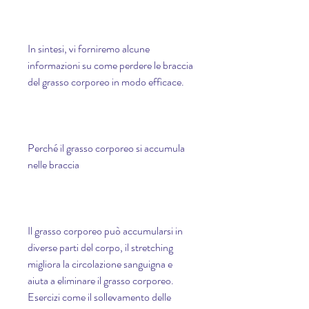
In sintesi, vi forniremo alcune 
informazioni su come perdere le braccia 
del grasso corporeo in modo efficace.
Perché il grasso corporeo si accumula 
nelle braccia
Il grasso corporeo può accumularsi in 
diverse parti del corpo, il stretching 
migliora la circolazione sanguigna e 
aiuta a eliminare il grasso corporeo. 
Esercizi come il sollevamento delle 