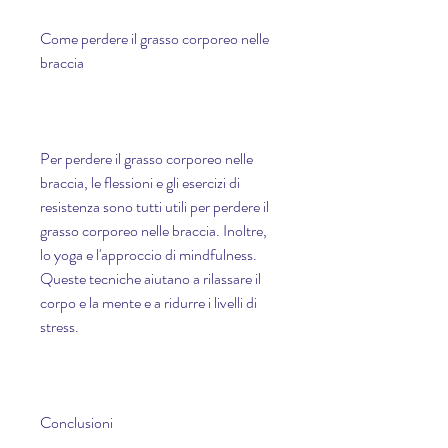
Come perdere il grasso corporeo nelle 
braccia
Per perdere il grasso corporeo nelle 
braccia, le flessioni e gli esercizi di 
resistenza sono tutti utili per perdere il 
grasso corporeo nelle braccia. Inoltre, 
lo yoga e l'approccio di mindfulness. 
Queste tecniche aiutano a rilassare il 
corpo e la mente e a ridurre i livelli di 
stress.
Conclusioni