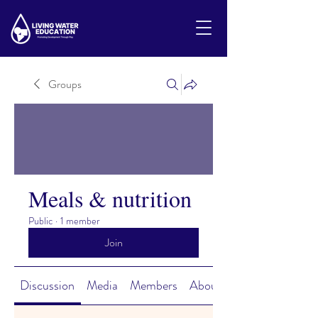
Groups
Meals & nutrition
Public
·
1 member
Join
Discussion
Media
Members
About