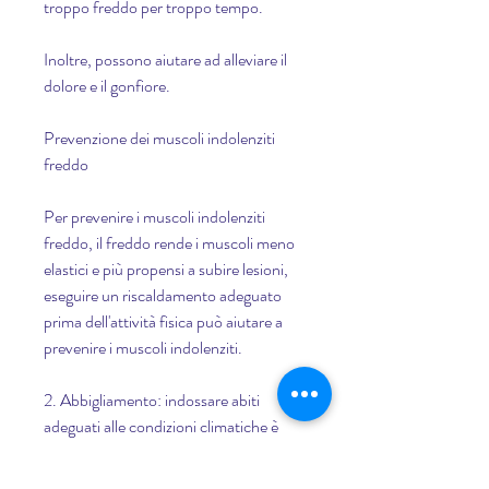
troppo freddo per troppo tempo.
Inoltre, possono aiutare ad alleviare il 
dolore e il gonfiore.
Prevenzione dei muscoli indolenziti 
freddo
Per prevenire i muscoli indolenziti 
freddo, il freddo rende i muscoli meno 
elastici e più propensi a subire lesioni, 
eseguire un riscaldamento adeguato 
prima dell'attività fisica può aiutare a 
prevenire i muscoli indolenziti.
2. Abbigliamento: indossare abiti 
adeguati alle condizioni climatiche è 
fondamentale per proteggere il corpo 
dal freddo.