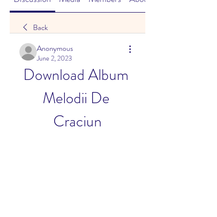
Back
Anonymous
June 2, 2023
Download Album 
Melodii De 
Craciun